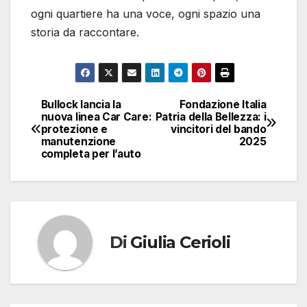
ogni quartiere ha una voce, ogni spazio una
storia da raccontare.
Bullock lancia la
Fondazione Italia
Navigazione
nuova linea Car Care:
Patria della Bellezza: i
protezione e
vincitori del bando
articoli
manutenzione
2025
completa per l’auto
Di
Giulia Cerioli