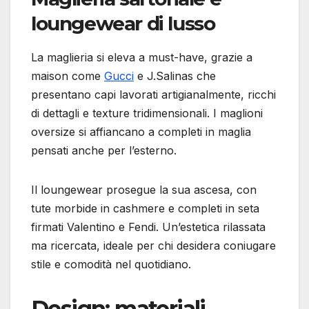
loungewear di lusso
La maglieria si eleva a must-have, grazie a
maison come
Gucci
e J.Salinas che
presentano capi lavorati artigianalmente, ricchi
di dettagli e texture tridimensionali. I maglioni
oversize si affiancano a completi in maglia
pensati anche per l’esterno.
Il loungewear prosegue la sua ascesa, con
tute morbide in cashmere e completi in seta
firmati Valentino e Fendi. Un’estetica rilassata
ma ricercata, ideale per chi desidera coniugare
stile e comodità nel quotidiano.
Design: materiali