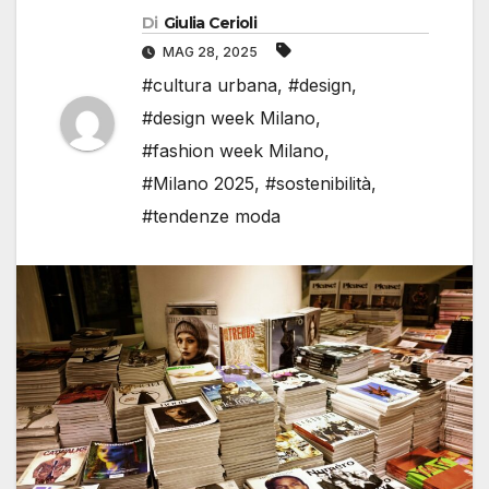
Di
Giulia Cerioli
MAG 28, 2025
#cultura urbana
,
#design
,
#design week Milano
,
#fashion week Milano
,
#Milano 2025
,
#sostenibilità
,
#tendenze moda