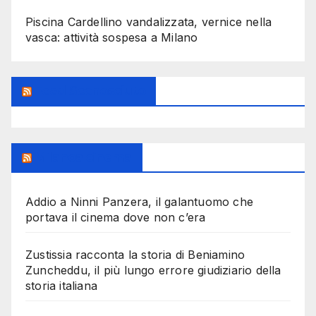
Piscina Cardellino vandalizzata, vernice nella
vasca: attività sospesa a Milano
Feed Sconosciuto
Milanoalcinema
Addio a Ninni Panzera, il galantuomo che
portava il cinema dove non c’era
Zustissia racconta la storia di Beniamino
Zuncheddu, il più lungo errore giudiziario della
storia italiana