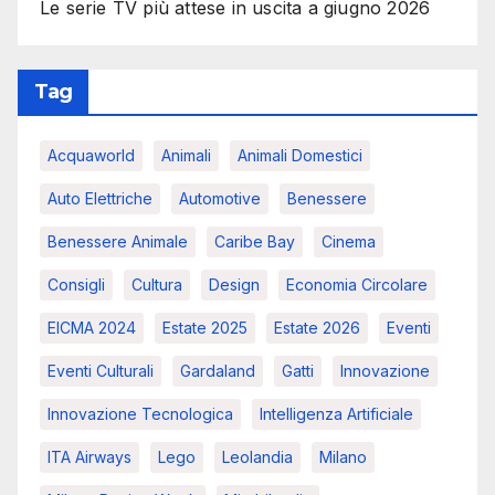
Le serie TV più attese in uscita a giugno 2026
Tag
Acquaworld
Animali
Animali Domestici
Auto Elettriche
Automotive
Benessere
Benessere Animale
Caribe Bay
Cinema
Consigli
Cultura
Design
Economia Circolare
EICMA 2024
Estate 2025
Estate 2026
Eventi
Eventi Culturali
Gardaland
Gatti
Innovazione
Innovazione Tecnologica
Intelligenza Artificiale
ITA Airways
Lego
Leolandia
Milano