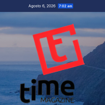
Salta
Agosto 6, 2026
7:02 am
al
contenuto