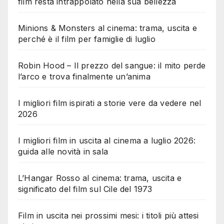
film resta intrappolato nella sua bellezza
Minions & Monsters al cinema: trama, uscita e
perché è il film per famiglie di luglio
Robin Hood – Il prezzo del sangue: il mito perde
l’arco e trova finalmente un’anima
I migliori film ispirati a storie vere da vedere nel
2026
I migliori film in uscita al cinema a luglio 2026:
guida alle novità in sala
L’Hangar Rosso al cinema: trama, uscita e
significato del film sul Cile del 1973
Film in uscita nei prossimi mesi: i titoli più attesi