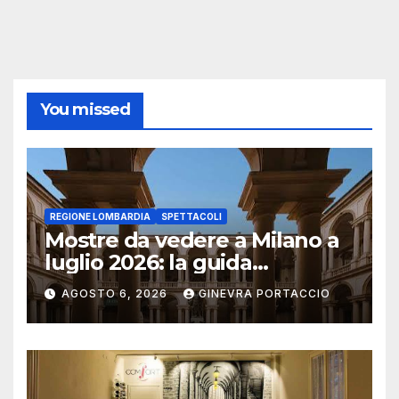
You missed
REGIONE LOMBARDIA
SPETTACOLI
Mostre da vedere a Milano a
luglio 2026: la guida
aggiornata
AGOSTO 6, 2026
GINEVRA PORTACCIO