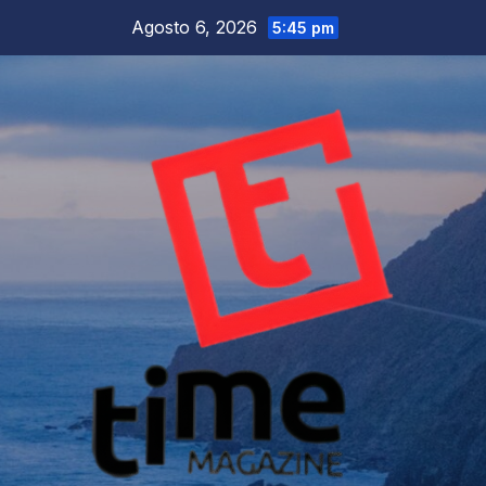
Salta
Agosto 6, 2026
5:45 pm
al
contenuto