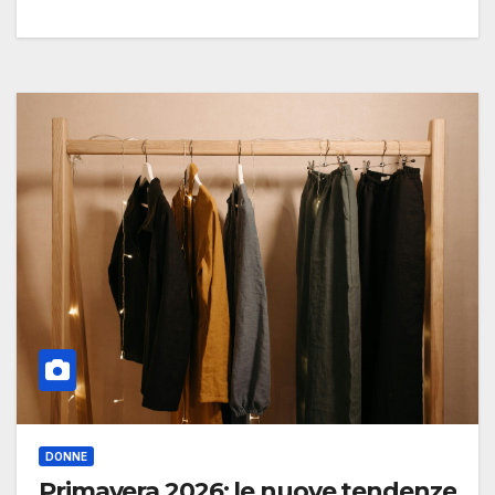
DONNE
Primavera 2026: le nuove tendenze