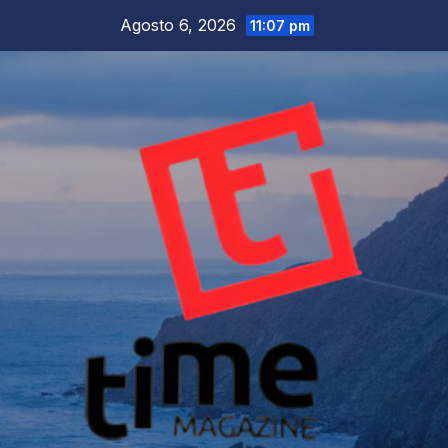
Salta
Agosto 6, 2026
11:07 pm
al
contenuto