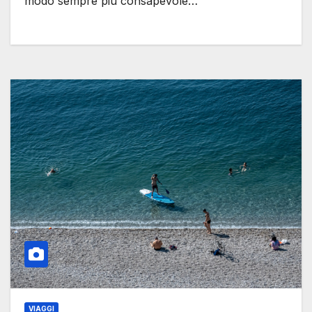
modo sempre più consapevole…
VIAGGI