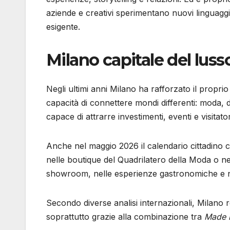
aziende e creativi sperimentano nuovi linguagg
esigente.
Milano capitale del lu
Negli ultimi anni Milano ha rafforzato il prop
capacità di connettere mondi differenti: moda, des
capace di attrarre investimenti, eventi e visitato
Anche nel maggio 2026 il calendario cittadino 
nelle boutique del Quadrilatero della Moda o negli
showroom, nelle esperienze gastronomiche e neg
Secondo diverse analisi internazionali, Milano re
soprattutto grazie alla combinazione tra
Made i