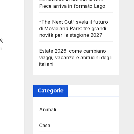
Piece arriva in formato Lego
“The Next Cut” svela il futuro
di Movieland Park: tre grandi
novità per la stagione 2027
6
,
li.
Estate 2026: come cambiano
viaggi, vacanze e abitudini degli
italiani
Categorie
Animali
Casa