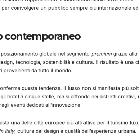
i per coinvolgere un pubblico sempre più internazionale ed
sso contemporaneo
rio posizionamento globale nel segmento
premium
grazie alla
ign, tecnologia, sostenibilità e cultura. Il risultato è una ci
ri provenienti da tutto il mondo.
conferma questa tendenza. Il lusso non si manifesta più sol
 hotel a cinque stelle, ma si diffonde nei distretti creativi, 
li eventi dedicati all’innovazione.
sta una delle città europee più attrattive per il turismo lux
n Italy
, cultura del design e qualità dell’esperienza urbana.