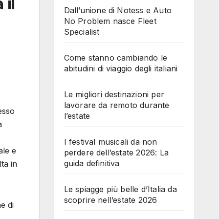
il
Dall’unione di Notess e Auto
No Problem nasce Fleet
Specialist
Come stanno cambiando le
abitudini di viaggio degli italiani
Le migliori destinazioni per
lavorare da remoto durante
cesso
l’estate
a
I festival musicali da non
ale e
perdere dell’estate 2026: La
guida definitiva
ta in
Le spiagge più belle d’Italia da
scoprire nell’estate 2026
e di