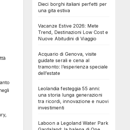
Dieci borghi italiani perfetti per
una gita estiva
Vacanze Estive 2026: Mete
Trend, Destinazioni Low Cost e
Nuove Abitudini di Viaggio
Acquario di Genova, visite
ttà
guidate serali e cena al
tramonto: l’esperienza speciale
dell’estate
tanto
Leolandia festeggia 55 anni:
negli
una storia lunga generazioni
tra ricordi, innovazione e nuovi
investimenti
ury,
Laboon a Legoland Water Park
Gardaland: la balena di One