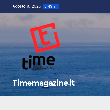
Salta
Agosto 8, 2026
5:43 am
al
contenuto
Timemagazine.it