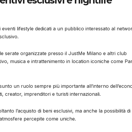
eritivi esclusivi e nightlife
eventi lifestyle dedicati a un pubblico interessato al netwo
esclusivo.
le serate organizzate presso il JustMe Milano e altri club
tivo, musica e intrattenimento in location iconiche come Pa
assunto un ruolo sempre più importante all’interno dell’econ
, creator, imprenditori e turisti internazionali.
tanto l’acquisto di beni esclusivi, ma anche la possibilità di
d atmosfere percepite come uniche.