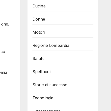
Cucina
Donne
rking,
Motori
Regione Lombardia
rco
Salute
Spettacoli
omia
Storie di successo
Tecnologia
Uncategorized