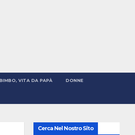
BIMBO, VITA DA PAPÀ
DONNE
Cerca Nel Nostro Sito