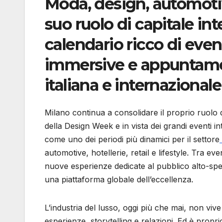
Moda, design, automotiv
suo ruolo di capitale in
calendario ricco di even
immersive e appuntament
italiana e internazionale
Milano continua a consolidare il proprio ruolo d
della Design Week e in vista dei grandi eventi i
come uno dei periodi più dinamici per il settore
automotive, hotellerie, retail e lifestyle. Tra ev
nuove esperienze dedicate al pubblico alto-sp
una piattaforma globale dell’eccellenza.
L’industria del lusso, oggi più che mai, non viv
esperienze, storytelling e relazioni. Ed è propr