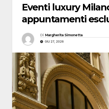
Eventi luxury Milan
appuntamenti esclu
Di
Margherita Simonetta
GIU 27, 2026