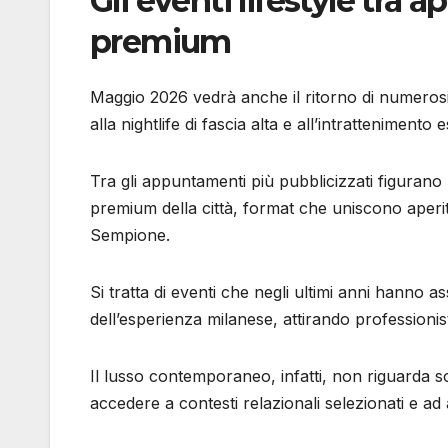
Gli eventi lifestyle tra ap
premium
Maggio 2026 vedrà anche il ritorno di numerosi 
alla nightlife di fascia alta e all’intrattenimento 
Tra gli appuntamenti più pubblicizzati figurano 
premium della città, format che uniscono aperi
Sempione.
Si tratta di eventi che negli ultimi anni hanno 
dell’esperienza milanese, attirando professionisti
Il lusso contemporaneo, infatti, non riguarda sol
accedere a contesti relazionali selezionati e a