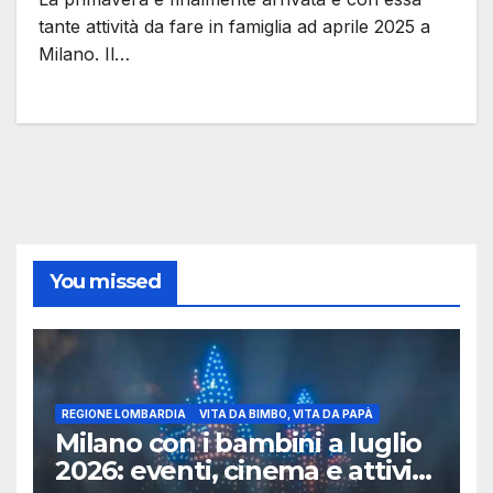
tante attività da fare in famiglia ad aprile 2025 a
Milano. Il…
You missed
REGIONE LOMBARDIA
VITA DA BIMBO, VITA DA PAPÀ
Milano con i bambini a luglio
2026: eventi, cinema e attività