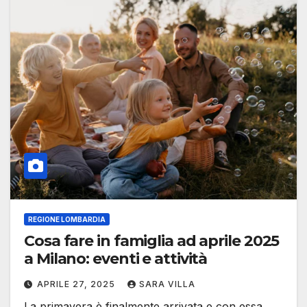
REGIONE LOMBARDIA
Cosa fare in famiglia ad aprile 2025
a Milano: eventi e attività
APRILE 27, 2025
SARA VILLA
La primavera è finalmente arrivata e con essa