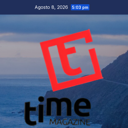
Salta
Agosto 8, 2026
5:03 pm
al
contenuto