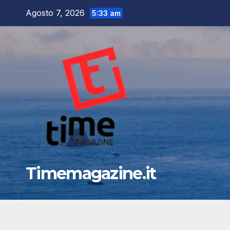
Salta
Agosto 7, 2026
5:33 am
al
contenuto
Timemagazine.it