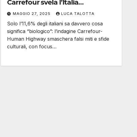
Carrefour svela l’Italia
disinformata sul bio
MAGGIO 27, 2025
LUCA TALOTTA
Solo l’11,6% degli italiani sa davvero cosa
significa “biologico”: l’indagine Carrefour-
Human Highway smaschera falsi miti e sfide
culturali, con focus…