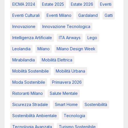
EICMA 2024
Estate 2025
Estate 2026
Eventi
Eventi Culturali
Eventi Milano
Gardaland
Gatti
Innovazione
Innovazione Tecnologica
Intelligenza Artificiale
ITA Airways
Lego
Leolandia
Milano
Milano Design Week
Mirabilandia
Mobilità Elettrica
Mobilità Sostenibile
Mobilità Urbana
Moda Sostenibile
Primavera 2026
Ristoranti Milano
Salute Mentale
Sicurezza Stradale
Smart Home
Sostenibilità
Sostenibilità Ambientale
Tecnologia
Tecnologia Avanzata
Turismo Sostenibile