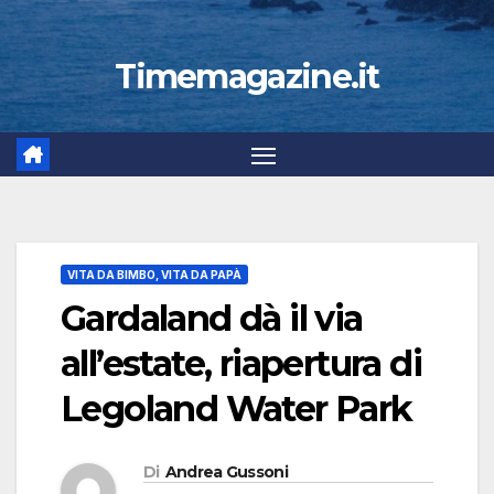
Timemagazine.it
VITA DA BIMBO, VITA DA PAPÀ
Gardaland dà il via
all’estate, riapertura di
Legoland Water Park
Di
Andrea Gussoni