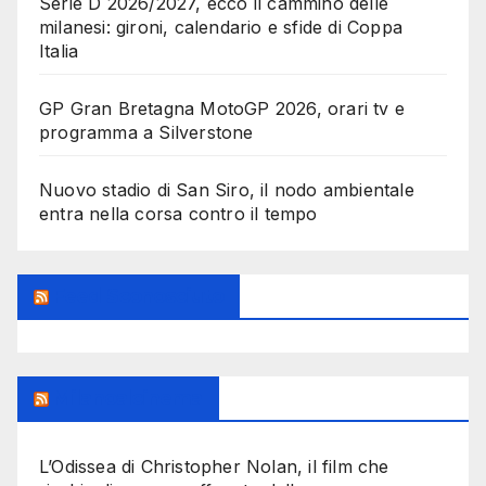
Serie D 2026/2027, ecco il cammino delle
milanesi: gironi, calendario e sfide di Coppa
Italia
GP Gran Bretagna MotoGP 2026, orari tv e
programma a Silverstone
Nuovo stadio di San Siro, il nodo ambientale
entra nella corsa contro il tempo
Feed Sconosciuto
Milanoalcinema
L’Odissea di Christopher Nolan, il film che