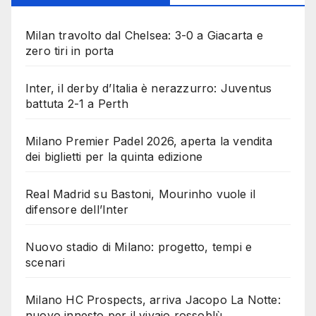
Milan travolto dal Chelsea: 3-0 a Giacarta e
zero tiri in porta
Inter, il derby d’Italia è nerazzurro: Juventus
battuta 2-1 a Perth
Milano Premier Padel 2026, aperta la vendita
dei biglietti per la quinta edizione
Real Madrid su Bastoni, Mourinho vuole il
difensore dell’Inter
Nuovo stadio di Milano: progetto, tempi e
scenari
Milano HC Prospects, arriva Jacopo La Notte:
nuovo innesto per il vivaio rossoblù