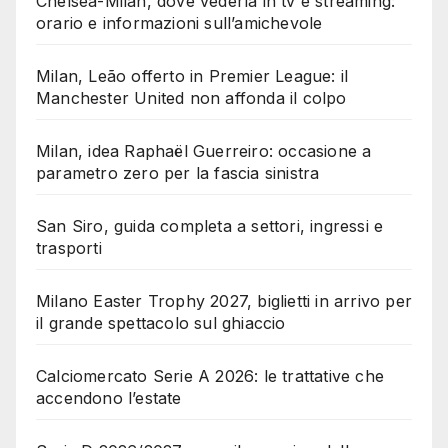
Chelsea-Milan, dove vederla in tv e streaming:
orario e informazioni sull’amichevole
Milan, Leão offerto in Premier League: il
Manchester United non affonda il colpo
Milan, idea Raphaël Guerreiro: occasione a
parametro zero per la fascia sinistra
San Siro, guida completa a settori, ingressi e
trasporti
Milano Easter Trophy 2027, biglietti in arrivo per
il grande spettacolo sul ghiaccio
Calciomercato Serie A 2026: le trattative che
accendono l’estate