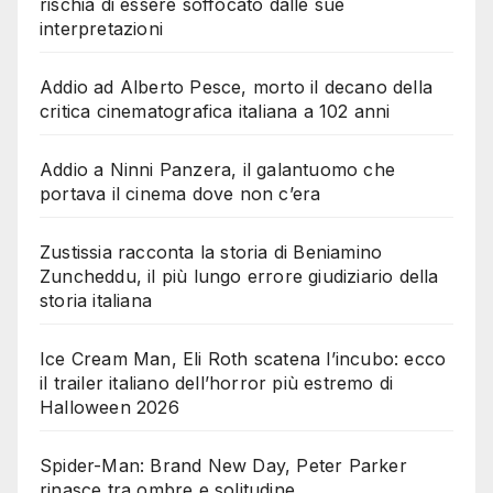
rischia di essere soffocato dalle sue
interpretazioni
Addio ad Alberto Pesce, morto il decano della
critica cinematografica italiana a 102 anni
Addio a Ninni Panzera, il galantuomo che
portava il cinema dove non c’era
Zustissia racconta la storia di Beniamino
Zuncheddu, il più lungo errore giudiziario della
storia italiana
Ice Cream Man, Eli Roth scatena l’incubo: ecco
il trailer italiano dell’horror più estremo di
Halloween 2026
Spider-Man: Brand New Day, Peter Parker
rinasce tra ombre e solitudine