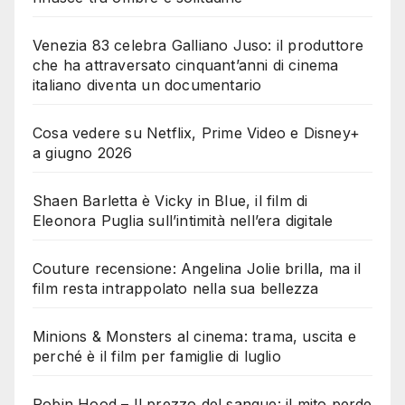
Venezia 83 celebra Galliano Juso: il produttore
che ha attraversato cinquant’anni di cinema
italiano diventa un documentario
Cosa vedere su Netflix, Prime Video e Disney+
a giugno 2026
Shaen Barletta è Vicky in Blue, il film di
Eleonora Puglia sull’intimità nell’era digitale
Couture recensione: Angelina Jolie brilla, ma il
film resta intrappolato nella sua bellezza
Minions & Monsters al cinema: trama, uscita e
perché è il film per famiglie di luglio
Robin Hood – Il prezzo del sangue: il mito perde