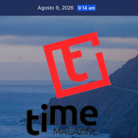
Salta
Agosto 9, 2026
9:14 am
al
contenuto