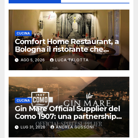
CUCINA
Comfort Home Restaurant, a
Bologna il ristorante che
trasforma l’ospitalità in
AGO 5, 2026
LUCA TALOTTA
un’esperienza di casa
CUCINA
Gin Mare Official Supplier del
Como 1907: una partnership
all’insegna di sport, lifestyle e
LUG 31, 2026
ANDREA GUSSONI
hospitality