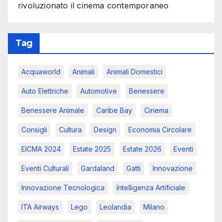
rivoluzionato il cinema contemporaneo
Tag
Acquaworld
Animali
Animali Domestici
Auto Elettriche
Automotive
Benessere
Benessere Animale
Caribe Bay
Cinema
Consigli
Cultura
Design
Economia Circolare
EICMA 2024
Estate 2025
Estate 2026
Eventi
Eventi Culturali
Gardaland
Gatti
Innovazione
Innovazione Tecnologica
Intelligenza Artificiale
ITA Airways
Lego
Leolandia
Milano