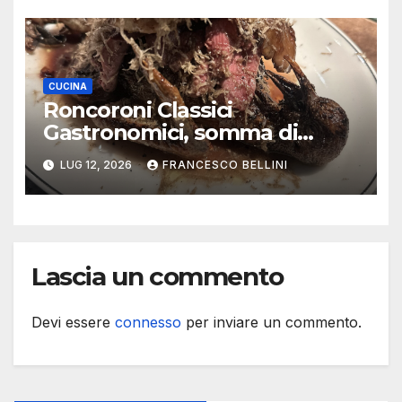
CUCINA
Roncoroni Classici
Gastronomici, somma di
memorie
LUG 12, 2026
FRANCESCO BELLINI
Lascia un commento
Devi essere
connesso
per inviare un commento.