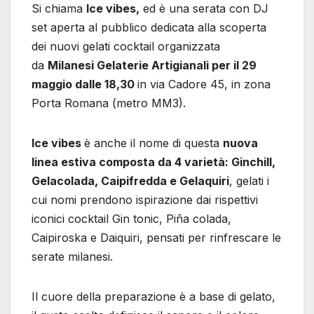
Si chiama
Ice vibes,
ed è una serata con DJ
set aperta al pubblico dedicata alla scoperta
dei nuovi gelati cocktail organizzata
da
Milanesi Gelaterie Artigianali per il 29
maggio dalle 18,30
in via Cadore 45, in zona
Porta Romana (metro MM3).
Ice vibes
è anche il nome di questa
nuova
linea estiva composta da 4 varietà: Ginchill,
Gelacolada, Caipifredda e Gelaquiri
, gelati i
cui nomi prendono ispirazione dai rispettivi
iconici cocktail Gin tonic, Piña colada,
Caipiroska e Daiquiri, pensati per rinfrescare le
serate milanesi.
Il cuore della preparazione è a base di gelato,