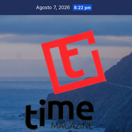
Salta
Agosto 7, 2026
8:22 pm
al
contenuto