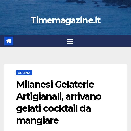
Timemagazine.it
CUCINA
Milanesi Gelaterie
Artigianali, arrivano
gelati cocktail da
mangiare