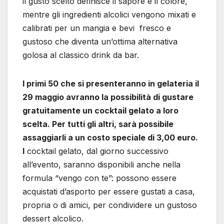
il gusto scelto definisce il sapore e il colore,
mentre gli ingredienti alcolici vengono mixati e
calibrati per un mangia e bevi fresco e
gustoso che diventa un’ottima alternativa
golosa al classico drink da bar.
I primi 50 che si presenteranno in gelateria il
29 maggio avranno la possibilità di gustare
gratuitamente un cocktail gelato a loro
scelta. Per tutti gli altri, sarà possibile
assaggiarli a un costo speciale di 3,00 euro.
I
cocktail gelato, dal giorno successivo
all’evento, saranno disponibili anche nella
formula “vengo con te”: possono essere
acquistati d’asporto per essere gustati a casa,
propria o di amici, per condividere un gustoso
dessert alcolico.