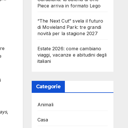
Piece arriva in formato Lego
“The Next Cut” svela il futuro
di Movieland Park: tre grandi
novità per la stagione 2027
ere
Estate 2026: come cambiano
viaggi, vacanze e abitudini degli
e
italiani
i
Categorie
Animali
ays
,
Casa