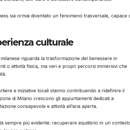
ellness sia ormai diventato un fenomeno trasversale, capace d
erienza culturale
a milanese riguarda la trasformazione del benessere in
i o attività fisica, ma veri e propri percorsi immersivi che
tà.
artiere e iniziative locali stanno contribuendo a ridefinire il
se zone di Milano crescono gli appuntamenti dedicati a
zione consapevole e attività all’aria aperta.
tà sempre più evidente: recuperare equilibrio in un contest