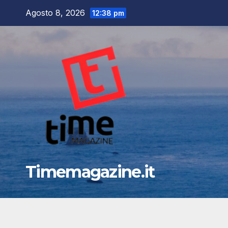
Salta
Agosto 8, 2026
12:38 pm
al
contenuto
Timemagazine.it