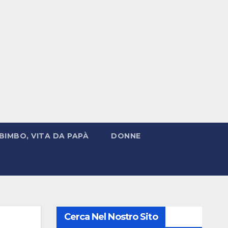
BIMBO, VITA DA PAPÀ
DONNE
Cerca Nel Nostro Sito