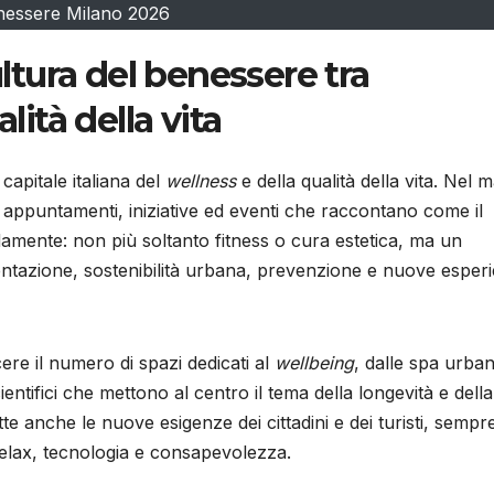
nessere Milano 2026
ultura del benessere tra
lità della vita
capitale italiana del
wellness
e della qualità della vita. Nel 
 appuntamenti, iniziative ed eventi che raccontano come il
mente: non più soltanto fitness o cura estetica, ma un
entazione, sostenibilità urbana, prevenzione e nuove esper
cere il numero di spazi dedicati al
wellbeing
, dalle spa urban
cientifici che mettono al centro il tema della longevità e della
te anche le nuove esigenze dei cittadini e dei turisti, sempr
 relax, tecnologia e consapevolezza.