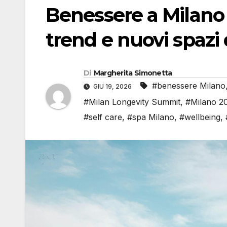
Benessere a Milano 
trend e nuovi spazi 
Di
Margherita Simonetta
#benessere Milano
GIU 19, 2026
#Milan Longevity Summit
,
#Milano 2
#self care
,
#spa Milano
,
#wellbeing
,