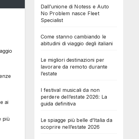
Dall’unione di Notess e Auto
No Problem nasce Fleet
Specialist
Come stanno cambiando le
abitudini di viaggio degli italiani
maggio
Le migliori destinazioni per
lavorare da remoto durante
l’estate
ienze
I festival musicali da non
perdere dell’estate 2026: La
e ai
guida definitiva
e più
Le spiagge più belle d’Italia da
scoprire nell’estate 2026