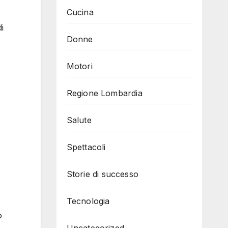
Cucina
i
Donne
Motori
Regione Lombardia
Salute
Spettacoli
Storie di successo
Tecnologia
o
Uncategorized