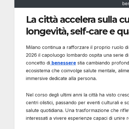
be
La città accelera sulla c
longevità, self-care e qua
Milano continua a rafforzare il proprio ruolo di 
2026 il capoluogo lombardo ospita una serie di
concetto di
benessere
stia cambiando profonda
ecosistema che coinvolge salute mentale, alim
immersive dedicate alla persona.
Nel corso degli ultimi anni la città ha visto cres
centri olistici, passando per eventi culturali e s
salute quotidiana. Una trasformazione che riflet
interessati a vivere esperienze capaci di unire