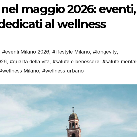
nel maggio 2026: eventi,
dedicati al wellness
,
#eventi Milano 2026
,
#lifestyle Milano
,
#longevity
,
026
,
#qualità della vita
,
#salute e benessere
,
#salute mental
#wellness Milano
,
#wellness urbano