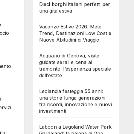
Dieci borghi italiani perfetti per
una gita estiva
o
Vacanze Estive 2026: Mete
ccio
Trend, Destinazioni Low Cost e
Nuove Abitudini di Viaggio
Acquario di Genova, visite
guidate serali e cena al
amento
tramonto: l’esperienza speciale
dell’estate
Leolandia festeggia 55 anni:
una storia lunga generazioni
a
tra ricordi, innovazione e nuovi
ervizi
investimenti
Laboon a Legoland Water Park
più
Gardaland: la balena di One