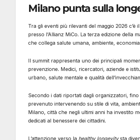
Milano punta sulla long
Tra gli eventi più rilevanti del maggio 2026 c’
presso l’Allianz MiCo. La terza edizione della 
che collega salute umana, ambiente, economia 
Il summit rappresenta uno dei principali moment
prevenzione. Medici, ricercatori, aziende e isti
urbano, salute mentale e qualità dell’invecchia
Secondo i dati riportati dagli organizzatori, fi
prevenuto intervenendo su stile di vita, ambien
Milano, città che negli ultimi anni ha investito 
dedicati al benessere dei cittadini.
L’attenzione verso la
healthy longevity
sta dive