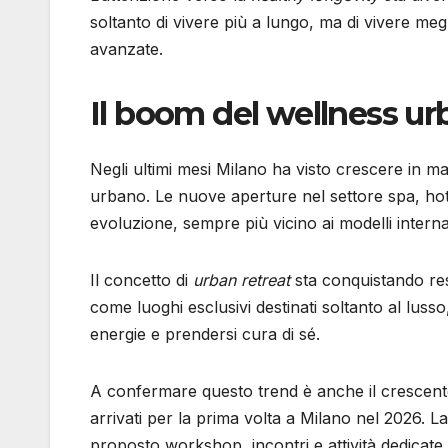
soltanto di vivere più a lungo, ma di vivere megl
avanzate.
Il boom del wellness u
Negli ultimi mesi Milano ha visto crescere in ma
urbano. Le nuove aperture nel settore spa, hote
evoluzione, sempre più vicino ai modelli interna
Il concetto di
urban retreat
sta conquistando resi
come luoghi esclusivi destinati soltanto al luss
energie e prendersi cura di sé.
A confermare questo trend è anche il crescent
arrivati per la prima volta a Milano nel 2026. 
proposto workshop, incontri e attività dedica