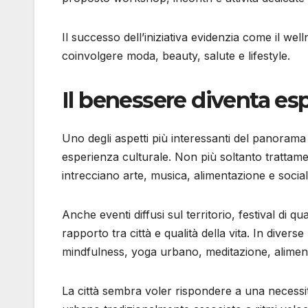
Il successo dell’iniziativa evidenzia come il w
coinvolgere moda, beauty, salute e lifestyle.
Il benessere diventa esp
Uno degli aspetti più interessanti del panoram
esperienza culturale. Non più soltanto trattament
intrecciano arte, musica, alimentazione e sociali
Anche eventi diffusi sul territorio, festival di qu
rapporto tra città e qualità della vita. In diver
mindfulness, yoga urbano, meditazione, alimenta
La città sembra voler rispondere a una necessi