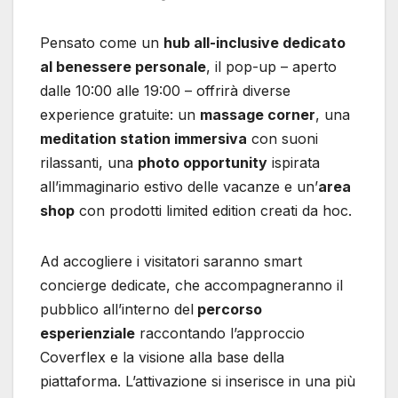
Pensato come un
hub all-inclusive dedicato
al benessere personale
, il pop-up – aperto
dalle 10:00 alle 19:00 – offrirà diverse
experience gratuite: un
massage corner
, una
meditation station immersiva
con suoni
rilassanti, una
photo opportunity
ispirata
all’immaginario estivo delle vacanze e un’
area
shop
con prodotti limited edition creati da hoc.
Ad accogliere i visitatori saranno smart
concierge dedicate, che accompagneranno il
pubblico all’interno del
percorso
esperienziale
raccontando l’approccio
Coverflex e la visione alla base della
piattaforma. L’attivazione si inserisce in una più