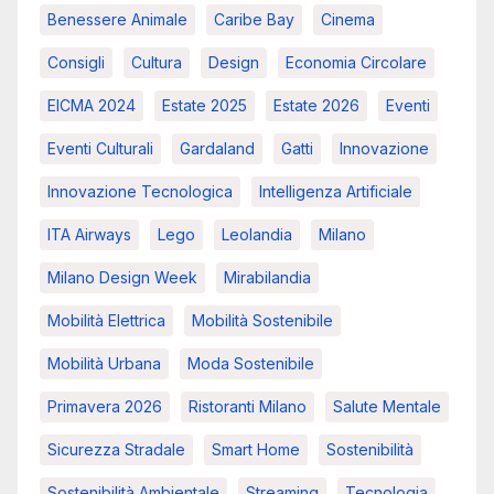
Benessere Animale
Caribe Bay
Cinema
Consigli
Cultura
Design
Economia Circolare
EICMA 2024
Estate 2025
Estate 2026
Eventi
Eventi Culturali
Gardaland
Gatti
Innovazione
Innovazione Tecnologica
Intelligenza Artificiale
ITA Airways
Lego
Leolandia
Milano
Milano Design Week
Mirabilandia
Mobilità Elettrica
Mobilità Sostenibile
Mobilità Urbana
Moda Sostenibile
Primavera 2026
Ristoranti Milano
Salute Mentale
Sicurezza Stradale
Smart Home
Sostenibilità
Sostenibilità Ambientale
Streaming
Tecnologia