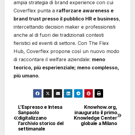
ampia strategia di brand experience con cui
Coverflex punta a
rafforzare awareness e
brand trust presso il pubblico HR e business
,
intercettando decision maker e professionisti
anche al di fuori dei tradizionali contesti
fieristici ed eventi di settore. Con The Flex
Hub, Coverflex propone così un nuovo modo
di raccontare il welfare aziendale:
meno
teorico, più esperienziale; meno complesso,
più umano
.
L’Espresso e Intesa
Knowhow.org,
Navigazione
Sanpaolo
inaugurato il primo
digitalizzano
Knowledge Center
articoli
l’archivio storico del
globale a Milano
settimanale