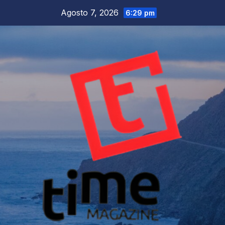
Salta
Agosto 7, 2026
6:29 pm
al
contenuto