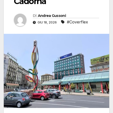
Cadorna
Di
Andrea Gussoni
#Coverflex
GIU 18, 2026