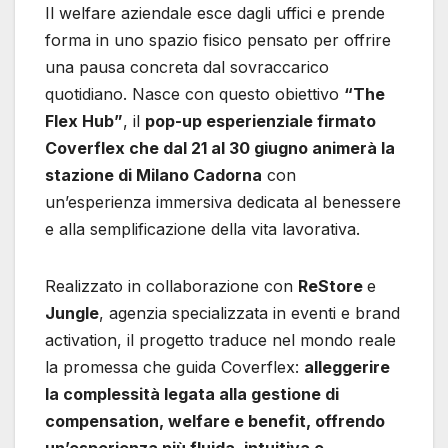
Il welfare aziendale esce dagli uffici e prende
forma in uno spazio fisico pensato per offrire
una pausa concreta dal sovraccarico
quotidiano. Nasce con questo obiettivo
“The
Flex Hub”
, il
pop-up esperienziale firmato
Coverflex che dal 21 al 30 giugno animerà la
stazione di Milano Cadorna
con
un’esperienza immersiva dedicata al benessere
e alla semplificazione della vita lavorativa.
Realizzato in collaborazione con
ReStore
e
Jungle
, agenzia specializzata in eventi e brand
activation, il progetto traduce nel mondo reale
la promessa che guida Coverflex:
alleggerire
la complessità legata alla gestione di
compensation, welfare e benefit, offrendo
un’esperienza più fluida, intuitiva e