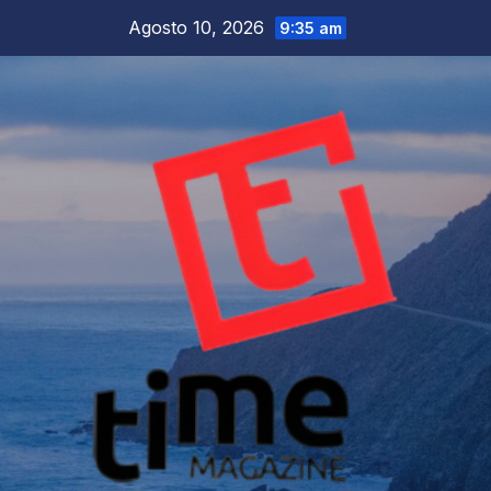
Salta
Agosto 10, 2026
9:35 am
al
contenuto