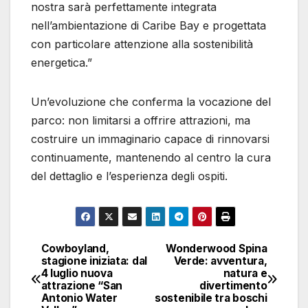
nostra sarà perfettamente integrata
nell’ambientazione di Caribe Bay e progettata
con particolare attenzione alla sostenibilità
energetica.”
Un’evoluzione che conferma la vocazione del
parco: non limitarsi a offrire attrazioni, ma
costruire un immaginario capace di rinnovarsi
continuamente, mantenendo al centro la cura
del dettaglio e l’esperienza degli ospiti.
Cowboyland,
Wonderwood Spina
Navigazione
stagione iniziata: dal
Verde: avventura,
4 luglio nuova
natura e
articoli
attrazione “San
divertimento
Antonio Water
sostenibile tra boschi