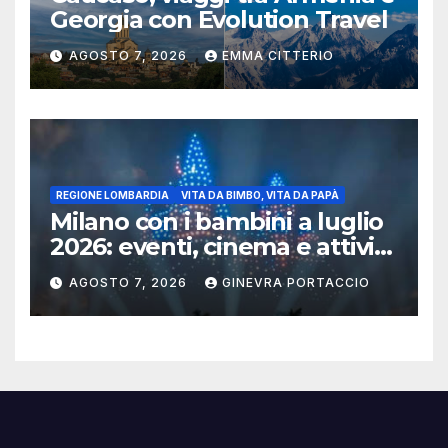
Georgia con Evolution Travel
AGOSTO 7, 2026
EMMA CITTERIO
REGIONE LOMBARDIA
VITA DA BIMBO, VITA DA PAPÀ
Milano con i bambini a luglio
2026: eventi, cinema e attività
per famiglie
AGOSTO 7, 2026
GINEVRA PORTACCIO