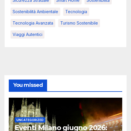
Sicurezza Stradale
Smart Home
Sostenibilità
Sostenibilità Ambientale
Tecnologia
Tecnologia Avanzata
Turismo Sostenibile
Viaggi Autentici
You missed
UNCATEGORIZED
Eventi Milano giugno 2026: