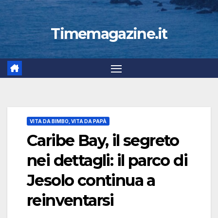
Timemagazine.it
VITA DA BIMBO, VITA DA PAPÀ
Caribe Bay, il segreto
nei dettagli: il parco di
Jesolo continua a
reinventarsi