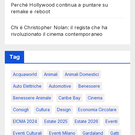
Perché Hollywood continua a puntare su
remake e reboot
Chi è Christopher Nolan: il regista che ha
rivoluzionato il cinema contemporaneo
Tag
Acquaworld
Animali
Animali Domestici
Auto Elettriche
Automotive
Benessere
Benessere Animale
Caribe Bay
Cinema
Consigli
Cultura
Design
Economia Circolare
EICMA 2024
Estate 2025
Estate 2026
Eventi
Eventi Culturali
Eventi Milano
Gardaland
Gatti