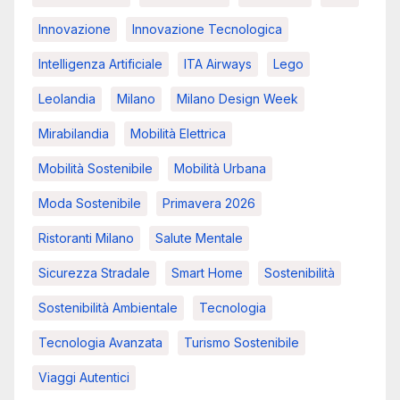
Innovazione
Innovazione Tecnologica
Intelligenza Artificiale
ITA Airways
Lego
Leolandia
Milano
Milano Design Week
Mirabilandia
Mobilità Elettrica
Mobilità Sostenibile
Mobilità Urbana
Moda Sostenibile
Primavera 2026
Ristoranti Milano
Salute Mentale
Sicurezza Stradale
Smart Home
Sostenibilità
Sostenibilità Ambientale
Tecnologia
Tecnologia Avanzata
Turismo Sostenibile
Viaggi Autentici