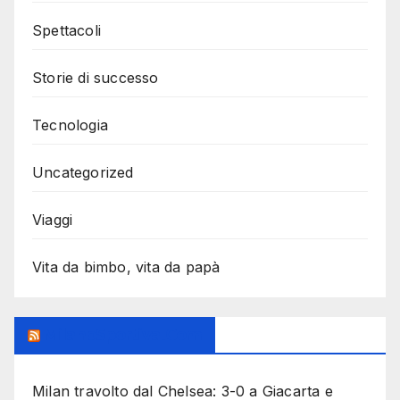
Spettacoli
Storie di successo
Tecnologia
Uncategorized
Viaggi
Vita da bimbo, vita da papà
MilanoSportiva.com
Milan travolto dal Chelsea: 3-0 a Giacarta e