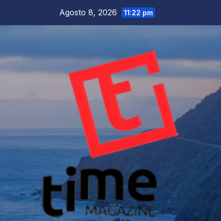
Salta
Agosto 8, 2026
11:22 pm
al
contenuto