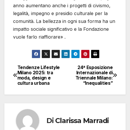
anno aumentano anche i progetti di civismo,
legalità, impegno e presidio culturale per la
comunità. La bellezza in ogni sua forma ha un
impatto sociale significativo e la Fondazione
vuole farlo riaffiorare» .
Tendenze Lifestyle
24ª Esposizione
Navigazione
Milano 2025: tra
Internazionale di
moda, design e
Triennale Milano:
articoli
cultura urbana
“Inequalities”
Di
Clarissa Marradi