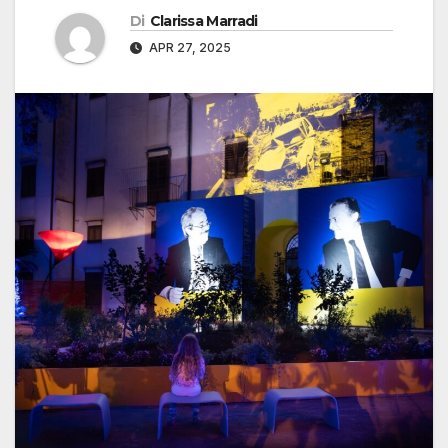
Di
Clarissa Marradi
APR 27, 2025