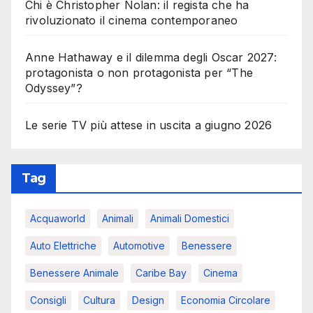
Chi è Christopher Nolan: il regista che ha
rivoluzionato il cinema contemporaneo
Anne Hathaway e il dilemma degli Oscar 2027:
protagonista o non protagonista per “The
Odyssey”?
Le serie TV più attese in uscita a giugno 2026
Tag
Acquaworld
Animali
Animali Domestici
Auto Elettriche
Automotive
Benessere
Benessere Animale
Caribe Bay
Cinema
Consigli
Cultura
Design
Economia Circolare