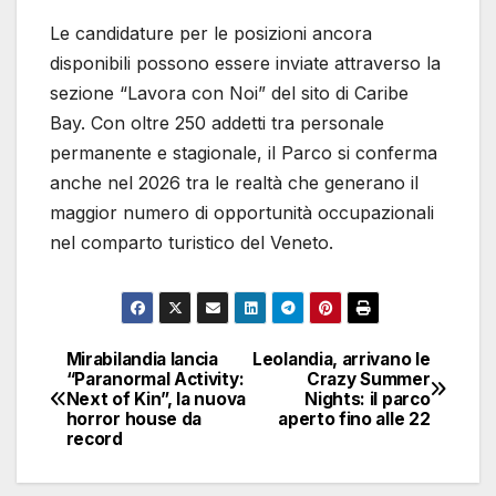
Le candidature per le posizioni ancora
disponibili possono essere inviate attraverso la
sezione “Lavora con Noi” del sito di Caribe
Bay. Con oltre 250 addetti tra personale
permanente e stagionale, il Parco si conferma
anche nel 2026 tra le realtà che generano il
maggior numero di opportunità occupazionali
nel comparto turistico del Veneto.
Mirabilandia lancia
Leolandia, arrivano le
Navigazione
“Paranormal Activity:
Crazy Summer
Next of Kin”, la nuova
Nights: il parco
articoli
horror house da
aperto fino alle 22
record