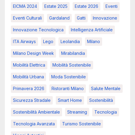
EICMA 2024
Estate 2025
Estate 2026
Eventi
Eventi Culturali
Gardaland
Gatti
Innovazione
Innovazione Tecnologica
Intelligenza Artificiale
ITA Airways
Lego
Leolandia
Milano
Milano Design Week
Mirabilandia
Mobilità Elettrica
Mobilità Sostenibile
Mobilità Urbana
Moda Sostenibile
Primavera 2026
Ristoranti Milano
Salute Mentale
Sicurezza Stradale
Smart Home
Sostenibilità
Sostenibilità Ambientale
Streaming
Tecnologia
Tecnologia Avanzata
Turismo Sostenibile