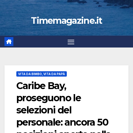
Timemagazine.it
VITA DA BIMBO, VITA DA PAPÀ
Caribe Bay,
proseguono le
selezioni del
personale: ancora 50