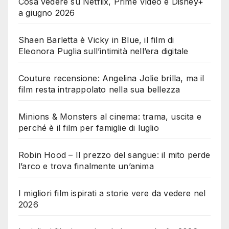
Cosa vedere su Netflix, Prime Video e Disney+
a giugno 2026
Shaen Barletta è Vicky in Blue, il film di
Eleonora Puglia sull’intimità nell’era digitale
Couture recensione: Angelina Jolie brilla, ma il
film resta intrappolato nella sua bellezza
Minions & Monsters al cinema: trama, uscita e
perché è il film per famiglie di luglio
Robin Hood – Il prezzo del sangue: il mito perde
l’arco e trova finalmente un’anima
I migliori film ispirati a storie vere da vedere nel
2026