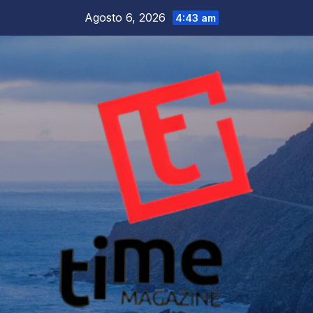
Salta
Agosto 6, 2026
4:43 am
al
contenuto