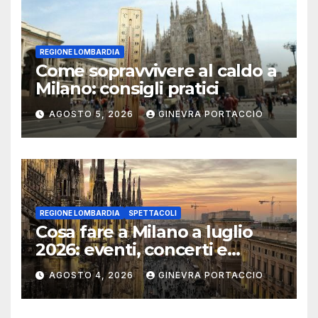
REGIONE LOMBARDIA
Come sopravvivere al caldo a
Milano: consigli pratici
AGOSTO 5, 2026
GINEVRA PORTACCIO
REGIONE LOMBARDIA
SPETTACOLI
Cosa fare a Milano a luglio
2026: eventi, concerti e
mostre
AGOSTO 4, 2026
GINEVRA PORTACCIO