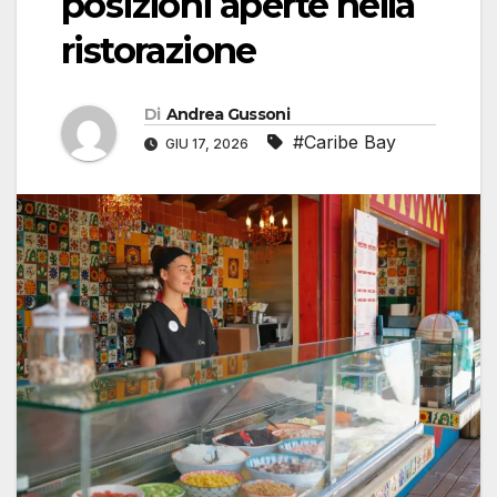
posizioni aperte nella
ristorazione
Di
Andrea Gussoni
#Caribe Bay
GIU 17, 2026