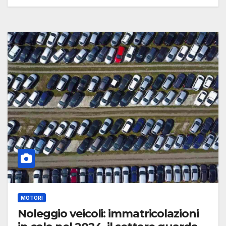
MOTORI
Noleggio veicoli: immatricolazioni