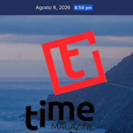
Salta
Agosto 8, 2026
8:59 pm
al
contenuto