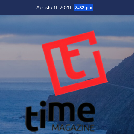
Salta
Agosto 6, 2026
8:33 pm
al
contenuto