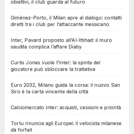
obiettivi, il club guarda al futuro
Giménez-Porto, il Milan apre al dialogo: contatti
diretti tra i club per l’attaccante messicano
Inter, Pavard proposto all’Al-Ittihad: il muro
saudita complica l’affare Diaby
Curtis Jones vuole l’Inter: la spinta del
giocatore può sbloccare la trattativa
Euro 2032, Milano guida la corsa: il nuovo San
Siro è la carta vincente della città
Calciomercato Inter: acquisti, cessioni e priorità
Tortu rinuncia agli Europei: il velocista milanese
dà forfait