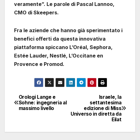
veramente”. Le parole di Pascal Lannoo,
CMO di Skeepers.
Fra le aziende che hanno già sperimentato i
benefici offerti da questa innovativa
piattaforma spiccano L’Oréal, Sephora,
Estée Lauder, Nestlé, L’Occitane en
Provence e Promod.
Orologi Lange e
Israele, la
Navigazione
Sohne: ingegneria al
settantesima
massimo livello
edizione di Miss
articoli
Universo in diretta da
Eilat