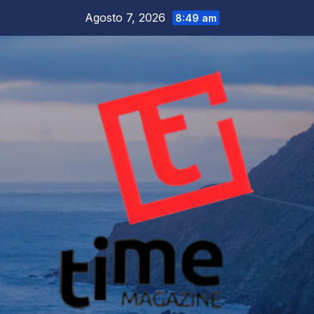
Salta
Agosto 7, 2026
8:49 am
al
contenuto