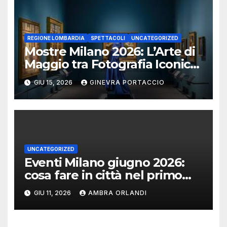
REGIONE LOMBARDIA
SPETTACOLI
UNCATEGORIZED
Mostre Milano 2026: L’Arte di
Maggio tra Fotografia Iconica
e Installazioni Immersive
GIU 15, 2026
GINEVRA PORTACCIO
UNCATEGORIZED
Eventi Milano giugno 2026:
cosa fare in città nel primo
mese d’estate
GIU 11, 2026
AMBRA ORLANDI