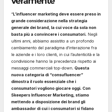
veramente
“
L’influencer marketing deve essere preso in
grande considerazione nella strategia
generale dei brand, la cui voce da sola non
basta più a convincere i consumatori.
Negli
ultimi anni, abbiamo assistito a un profondo
cambiamento del paradigma d’interazione fra
le aziende e i loro clienti, in cui l’autenticità e la
condivisione hanno la precedenza rispetto ai
messaggi commerciali top-down.
Questa
nuova categoria di “consufluencer”
dimostra il ruolo essenziale che i
consumatori vogliono giocare oggi. Con
Skeepers Influencer Marketing, stiamo
mettendo a disposizione dei brand gli
ambassador di cui i consumatori si fidano