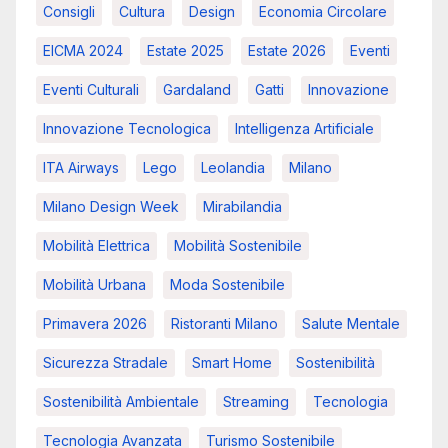
Consigli
Cultura
Design
Economia Circolare
EICMA 2024
Estate 2025
Estate 2026
Eventi
Eventi Culturali
Gardaland
Gatti
Innovazione
Innovazione Tecnologica
Intelligenza Artificiale
ITA Airways
Lego
Leolandia
Milano
Milano Design Week
Mirabilandia
Mobilità Elettrica
Mobilità Sostenibile
Mobilità Urbana
Moda Sostenibile
Primavera 2026
Ristoranti Milano
Salute Mentale
Sicurezza Stradale
Smart Home
Sostenibilità
Sostenibilità Ambientale
Streaming
Tecnologia
Tecnologia Avanzata
Turismo Sostenibile