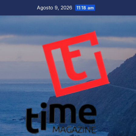
Salta
Agosto 9, 2026
11:18 am
al
contenuto