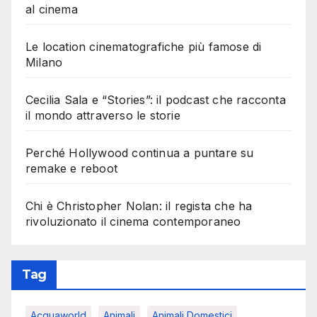
al cinema
Le location cinematografiche più famose di
Milano
Cecilia Sala e “Stories”: il podcast che racconta
il mondo attraverso le storie
Perché Hollywood continua a puntare su
remake e reboot
Chi è Christopher Nolan: il regista che ha
rivoluzionato il cinema contemporaneo
Tag
Acquaworld
Animali
Animali Domestici