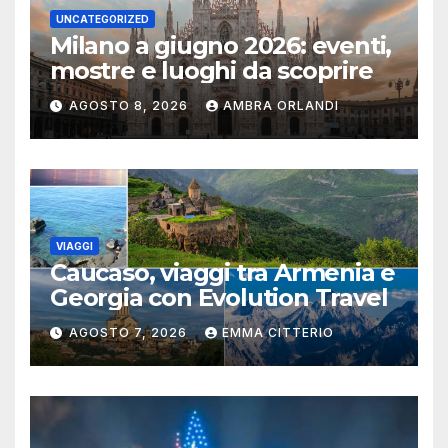
UNCATEGORIZED
Milano a giugno 2026: eventi,
mostre e luoghi da scoprire
AGOSTO 8, 2026
AMBRA ORLANDI
VIAGGI
Caucaso, viaggi tra Armenia e
Georgia con Evolution Travel
AGOSTO 7, 2026
EMMA CITTERIO