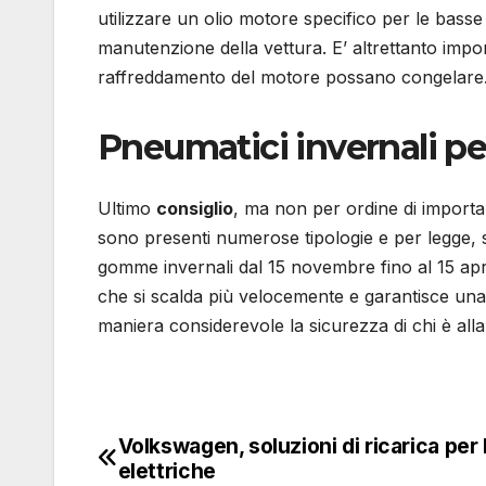
utilizzare un olio motore specifico per le basse 
manutenzione della vettura. E’ altrettanto import
raffreddamento del motore possano congelare
Pneumatici invernali pe
Ultimo
consiglio
, ma non per ordine di importa
sono presenti numerose tipologie e per legge, su
gomme invernali dal 15 novembre fino al 15 apri
che si scalda più velocemente e garantisce un
maniera considerevole la sicurezza di chi è alla
Volkswagen, soluzioni di ricarica per 
Navigazione
elettriche