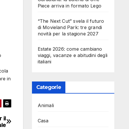
Piece arriva in formato Lego
“The Next Cut” svela il futuro
di Movieland Park: tre grandi
novità per la stagione 2027
Estate 2026: come cambiano
viaggi, vacanze e abitudini degli
o
italiani
cola
re in
Categorie
Animali
 il
Casa
ale