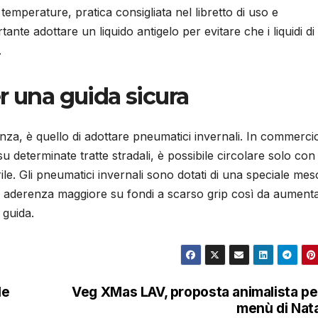
temperature, pratica consigliata nel libretto di uso e
ante adottare un liquido antigelo per evitare che i liquidi di
.
r una guida sicura
nza, è quello di adottare pneumatici invernali. In commerci
 determinate tratte stradali, è possibile circolare solo con
le. Gli pneumatici invernali sono dotati di una speciale mes
a aderenza maggiore su fondi a scarso grip così da aumenta
 guida.
le
Veg XMas LAV, proposta animalista per
menù di Nat