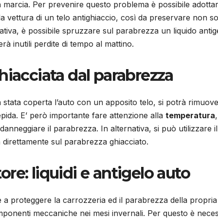
in marcia. Per prevenire questo problema è possibile adotta
la vettura di un telo antighiaccio, così da preservare non sol
tiva, è possibile spruzzare sul parabrezza un liquido antig
à inutili perdite di tempo al mattino.
hiacciata dal parabrezza
ia stata coperta l’auto con un apposito telo, si potrà rimuove
pida. E’ però importante fare attenzione alla
temperatura
anneggiare il parabrezza. In alternativa, si può utilizzare il
da direttamente sul parabrezza ghiacciato.
re: liquidi e antigelo auto
 a proteggere la carrozzeria ed il parabrezza della propria
ponenti meccaniche nei mesi invernali. Per questo è neces