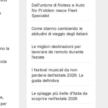
Dall’unione di Notess e Auto
No Problem nasce Fleet
e
Specialist
Come stanno cambiando le
abitudini di viaggio degli italiani
Le migliori destinazioni per
ino la
lavorare da remoto durante
l’estate
cola
I festival musicali da non
perdere dell’estate 2026: La
guida definitiva
Le spiagge più belle d’Italia da
ne,
scoprire nell’estate 2026
 per