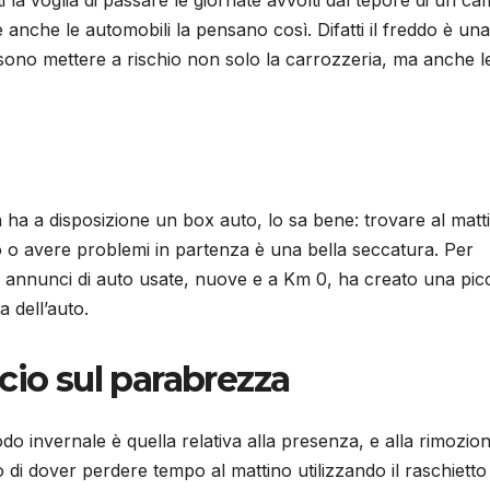
 anche le automobili la pensano così. Difatti il freddo è una
sono mettere a rischio non solo la carrozzeria, ma anche l
 ha a disposizione un box auto, lo sa bene: trovare al matt
o o avere problemi in partenza è una bella seccatura. Per
di annunci di auto usate, nuove e a Km 0, ha creato una pic
a dell’auto.
cio sul parabrezza
do invernale è quella relativa alla presenza, e alla rimozio
o di dover perdere tempo al mattino utilizzando il raschietto