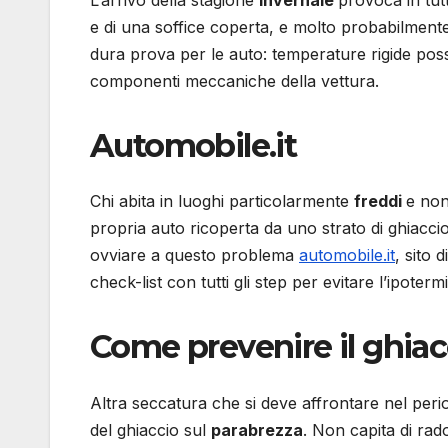
e di una soffice coperta, e molto probabilmente
dura prova per le auto: temperature rigide pos
componenti meccaniche della vettura.
Automobile.it
Chi abita in luoghi particolarmente
freddi
e non
propria auto ricoperta da uno strato di ghiacci
ovviare a questo problema
automobile.it
, sito 
check-list con tutti gli step per evitare l’ipotermi
Come prevenire il ghiac
Altra seccatura che si deve affrontare nel perio
del ghiaccio sul
parabrezza
. Non capita di rad