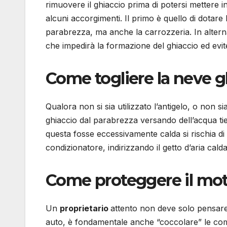
rimuovere il ghiaccio prima di potersi mettere 
alcuni accorgimenti. Il primo è quello di dotare 
parabrezza, ma anche la carrozzeria. In alterna
che impedirà la formazione del ghiaccio ed eviter
Come togliere la neve g
Qualora non si sia utilizzato l’antigelo, o non s
ghiaccio dal parabrezza versando dell’acqua tie
questa fosse eccessivamente calda si rischia di d
condizionatore, indirizzando il getto d’aria cal
Come proteggere il moto
Un
proprietario
attento non deve solo pensare
auto, è fondamentale anche “coccolare” le com