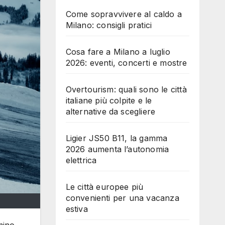
Come sopravvivere al caldo a
Milano: consigli pratici
Cosa fare a Milano a luglio
2026: eventi, concerti e mostre
Overtourism: quali sono le città
italiane più colpite e le
alternative da scegliere
Ligier JS50 B11, la gamma
2026 aumenta l’autonomia
elettrica
Le città europee più
convenienti per una vacanza
estiva
amino