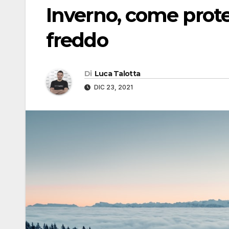
Inverno, come prote
freddo
Di
Luca Talotta
DIC 23, 2021