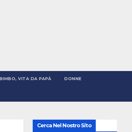
BIMBO, VITA DA PAPÀ
DONNE
Cerca Nel Nostro Sito