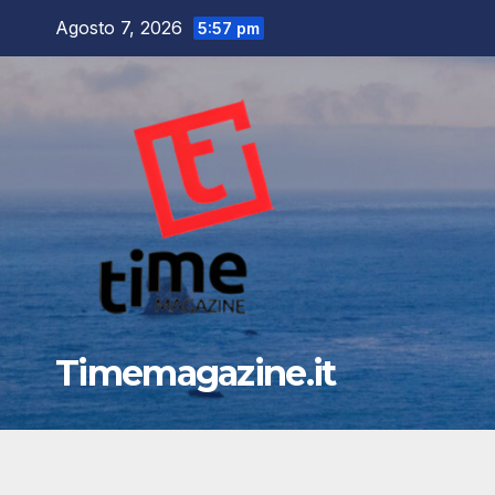
Salta
Agosto 7, 2026
5:57 pm
al
contenuto
Timemagazine.it