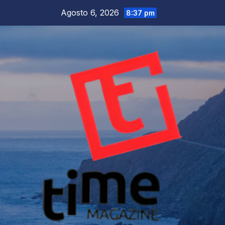
Salta
Agosto 6, 2026
8:37 pm
al
contenuto