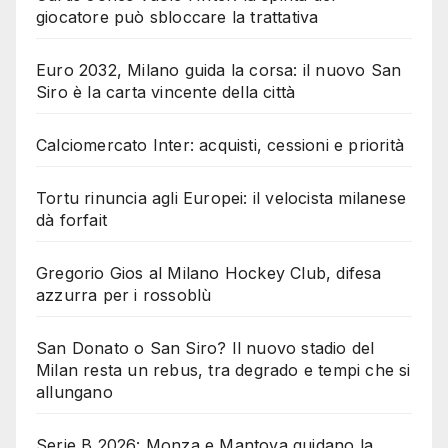
giocatore può sbloccare la trattativa
Euro 2032, Milano guida la corsa: il nuovo San
Siro è la carta vincente della città
Calciomercato Inter: acquisti, cessioni e priorità
Tortu rinuncia agli Europei: il velocista milanese
dà forfait
Gregorio Gios al Milano Hockey Club, difesa
azzurra per i rossoblù
San Donato o San Siro? Il nuovo stadio del
Milan resta un rebus, tra degrado e tempi che si
allungano
Serie B 2026: Monza e Mantova guidano la