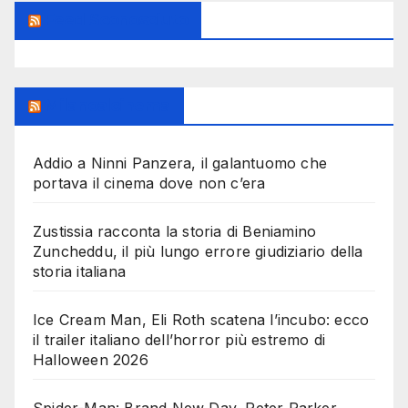
Feed Sconosciuto
Milanoalcinema
Addio a Ninni Panzera, il galantuomo che
portava il cinema dove non c’era
Zustissia racconta la storia di Beniamino
Zuncheddu, il più lungo errore giudiziario della
storia italiana
Ice Cream Man, Eli Roth scatena l’incubo: ecco
il trailer italiano dell’horror più estremo di
Halloween 2026
Spider-Man: Brand New Day, Peter Parker