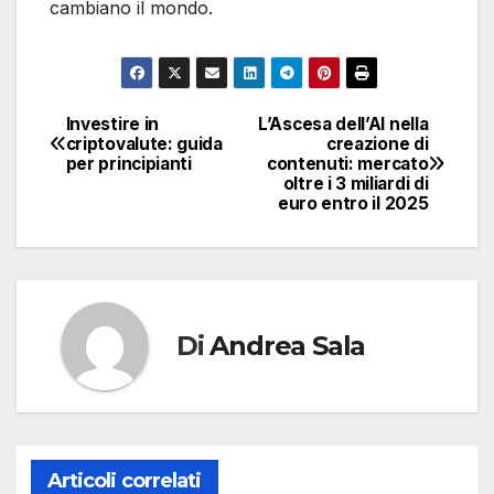
cambiano il mondo.
Investire in
L’Ascesa dell’AI nella
Navigazione
criptovalute: guida
creazione di
per principianti
contenuti: mercato
articoli
oltre i 3 miliardi di
euro entro il 2025
Di
Andrea Sala
Articoli correlati