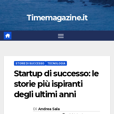
Timemagazine.it
STORIE DI SUCCESSO
TECNOLOGIA
Startup di successo: le
storie più ispiranti
degli ultimi anni
Di
Andrea Sala