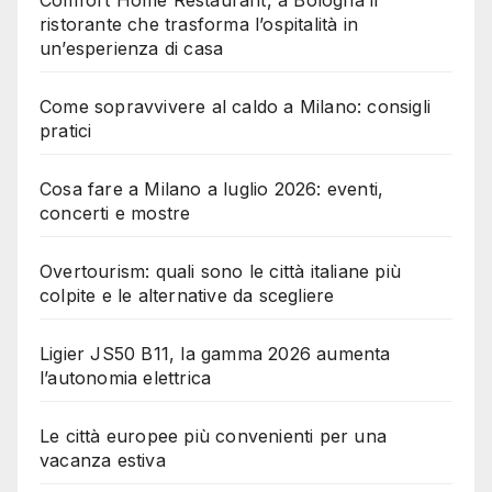
Comfort Home Restaurant, a Bologna il
ristorante che trasforma l’ospitalità in
un’esperienza di casa
Come sopravvivere al caldo a Milano: consigli
pratici
Cosa fare a Milano a luglio 2026: eventi,
concerti e mostre
Overtourism: quali sono le città italiane più
colpite e le alternative da scegliere
Ligier JS50 B11, la gamma 2026 aumenta
l’autonomia elettrica
Le città europee più convenienti per una
vacanza estiva