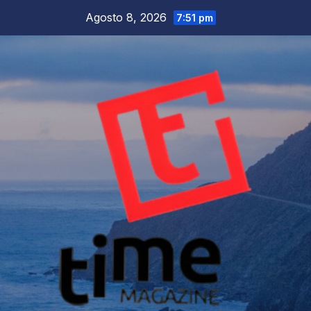
Salta
Agosto 8, 2026
7:51 pm
al
contenuto