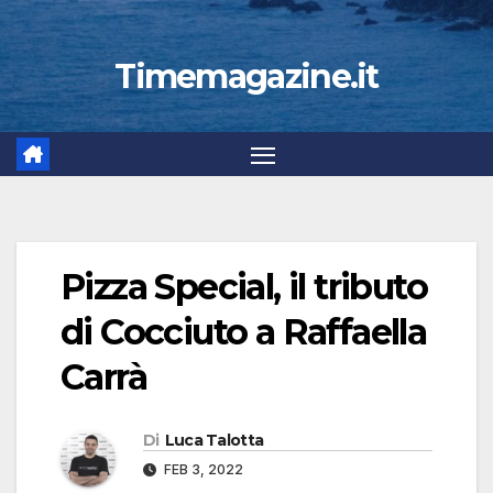
Timemagazine.it
Pizza Special, il tributo
di Cocciuto a Raffaella
Carrà
Di
Luca Talotta
FEB 3, 2022