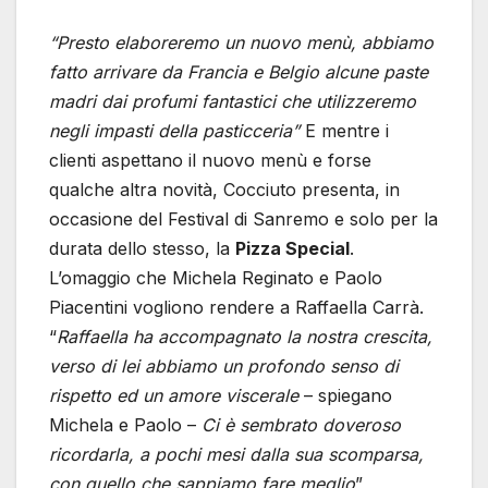
“Presto elaboreremo un nuovo menù, abbiamo
fatto arrivare da Francia e Belgio alcune paste
madri dai profumi fantastici che utilizzeremo
negli impasti della pasticceria”
E mentre i
clienti aspettano il nuovo menù
e forse
qualche altra novità, Cocciuto presenta, in
occasione del Festival di Sanremo e solo per la
durata dello stesso, la
Pizza Special
.
L’omaggio che Michela Reginato e Paolo
Piacentini vogliono rendere a Raffaella Carrà.
“
Raffaella ha accompagnato la nostra crescita,
verso di lei abbiamo un profondo senso di
rispetto ed un amore viscerale
– spiegano
Michela e Paolo –
Ci è sembrato doveroso
ricordarla, a pochi mesi dalla sua scomparsa,
con quello che sappiamo fare meglio
”