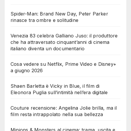
Spider-Man: Brand New Day, Peter Parker
rinasce tra ombre e solitudine
Venezia 83 celebra Galliano Juso: il produttore
che ha attraversato cinquant’anni di cinema
italiano diventa un documentario
Cosa vedere su Netflix, Prime Video e Disney+
a giugno 2026
Shaen Barletta è Vicky in Blue, il film di
Eleonora Puglia sull’intimità nell’era digitale
Couture recensione: Angelina Jolie brilla, ma il
film resta intrappolato nella sua bellezza
Minions & Monsters al cinema: trama, uscita e