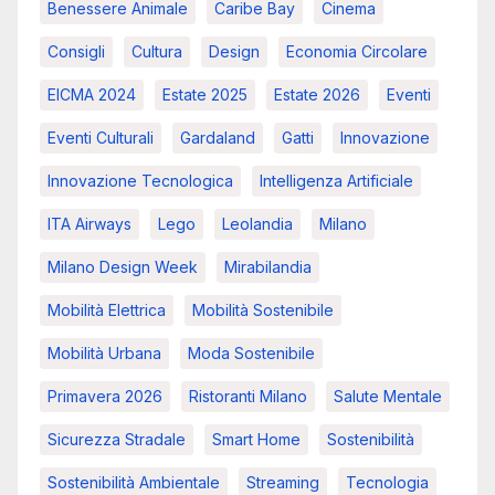
Benessere Animale
Caribe Bay
Cinema
Consigli
Cultura
Design
Economia Circolare
EICMA 2024
Estate 2025
Estate 2026
Eventi
Eventi Culturali
Gardaland
Gatti
Innovazione
Innovazione Tecnologica
Intelligenza Artificiale
ITA Airways
Lego
Leolandia
Milano
Milano Design Week
Mirabilandia
Mobilità Elettrica
Mobilità Sostenibile
Mobilità Urbana
Moda Sostenibile
Primavera 2026
Ristoranti Milano
Salute Mentale
Sicurezza Stradale
Smart Home
Sostenibilità
Sostenibilità Ambientale
Streaming
Tecnologia