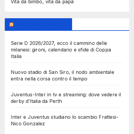
Vita da bimbo, vita da papà
MilanoSportiva.com
Serie D 2026/2027, ecco il cammino delle
milanesi: gironi, calendario e sfide di Coppa
Italia
Nuovo stadio di San Siro, il nodo ambientale
entra nella corsa contro il tempo
Juventus-Inter in tv e streaming: dove vedere il
derby d’Italia da Perth
Inter e Juventus studiano lo scambio Frattesi-
Nico Gonzalez