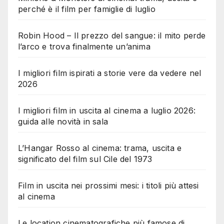
perché è il film per famiglie di luglio
Robin Hood – Il prezzo del sangue: il mito perde
l’arco e trova finalmente un’anima
I migliori film ispirati a storie vere da vedere nel
2026
I migliori film in uscita al cinema a luglio 2026:
guida alle novità in sala
L’Hangar Rosso al cinema: trama, uscita e
significato del film sul Cile del 1973
Film in uscita nei prossimi mesi: i titoli più attesi
al cinema
Le location cinematografiche più famose di