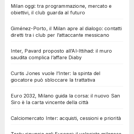
Milan oggi: tra programmazione, mercato e
obiettivi, il club guarda al futuro
Giménez-Porto, il Milan apre al dialogo: contatti
diretti tra i club per l’attaccante messicano
Inter, Pavard proposto all’Al-Ittihad: il muro
saudita complica l’affare Diaby
Curtis Jones vuole l’Inter: la spinta del
giocatore può sbloccare la trattativa
Euro 2032, Milano guida la corsa: il nuovo San
Siro è la carta vincente della città
Calciomercato Inter: acquisti, cessioni e priorità
Tortu rinuncia agli Europei: il velocista milanese