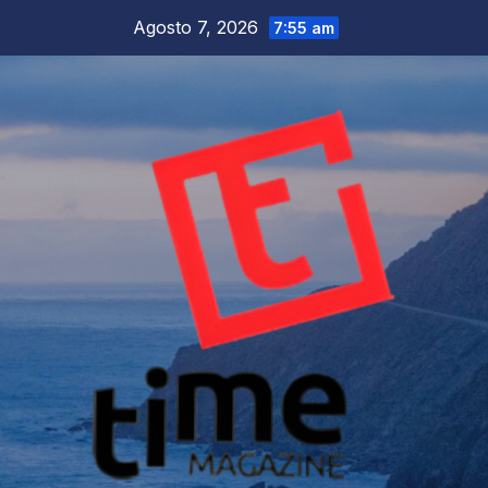
Salta
Agosto 7, 2026
7:55 am
al
contenuto