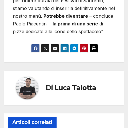
per l’intera durata del Festival di Sanremo,
stiamo valutando di inserirla definitivamente nel
nostro menù.
Potrebbe diventare
– conclude
Paolo Piacentini –
la prima di una serie
di
pizze dedicate alle icone dello spettacolo”
Di
Luca Talotta
Articoli correlati