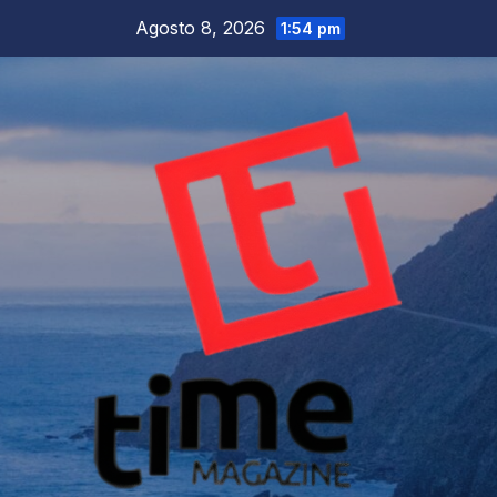
Salta
Agosto 8, 2026
1:54 pm
al
contenuto