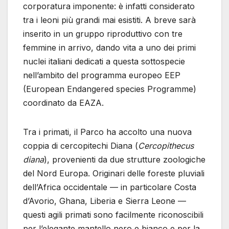
corporatura imponente: è infatti considerato
tra i leoni più grandi mai esistiti. A breve sarà
inserito in un gruppo riproduttivo con tre
femmine in arrivo, dando vita a uno dei primi
nuclei italiani dedicati a questa sottospecie
nell’ambito del programma europeo EEP
(European Endangered species Programme)
coordinato da EAZA.
Tra i primati, il Parco ha accolto una nuova
coppia di cercopitechi Diana (
Cercopithecus
diana
), provenienti da due strutture zoologiche
del Nord Europa. Originari delle foreste pluviali
dell’Africa occidentale — in particolare Costa
d’Avorio, Ghana, Liberia e Sierra Leone —
questi agili primati sono facilmente riconoscibili
per l’elegante mantello nero e bianco e per la