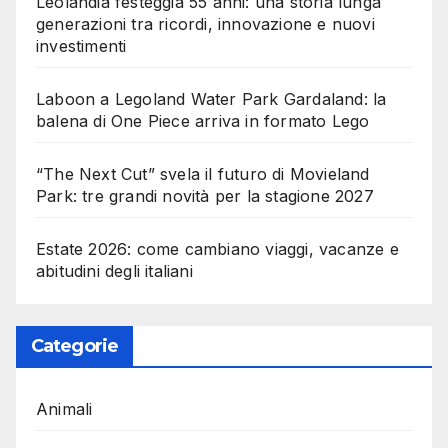
Leolandia festeggia 55 anni: una storia lunga
generazioni tra ricordi, innovazione e nuovi
investimenti
Laboon a Legoland Water Park Gardaland: la
balena di One Piece arriva in formato Lego
“The Next Cut” svela il futuro di Movieland
Park: tre grandi novità per la stagione 2027
Estate 2026: come cambiano viaggi, vacanze e
abitudini degli italiani
Categorie
Animali