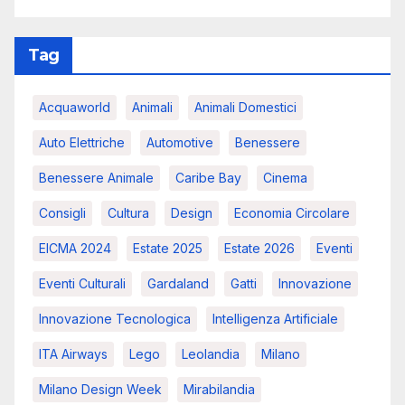
Tag
Acquaworld
Animali
Animali Domestici
Auto Elettriche
Automotive
Benessere
Benessere Animale
Caribe Bay
Cinema
Consigli
Cultura
Design
Economia Circolare
EICMA 2024
Estate 2025
Estate 2026
Eventi
Eventi Culturali
Gardaland
Gatti
Innovazione
Innovazione Tecnologica
Intelligenza Artificiale
ITA Airways
Lego
Leolandia
Milano
Milano Design Week
Mirabilandia