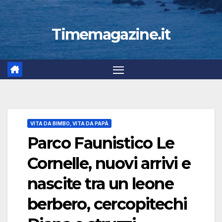
Timemagazine.it
VITA DA BIMBO, VITA DA PAPÀ
Parco Faunistico Le
Cornelle, nuovi arrivi e
nascite tra un leone
berbero, cercopitechi