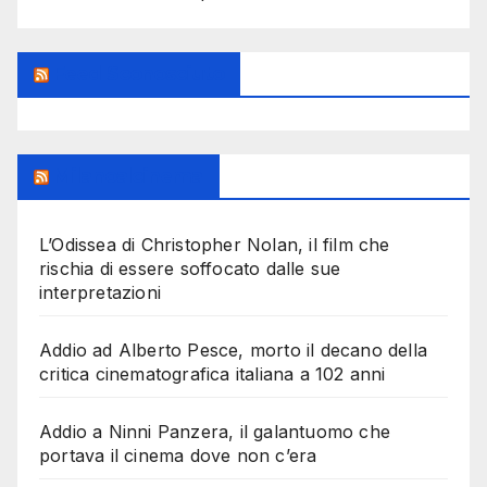
Feed Sconosciuto
Milanoalcinema
L’Odissea di Christopher Nolan, il film che
rischia di essere soffocato dalle sue
interpretazioni
Addio ad Alberto Pesce, morto il decano della
critica cinematografica italiana a 102 anni
Addio a Ninni Panzera, il galantuomo che
portava il cinema dove non c’era