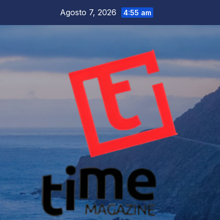
Salta
Agosto 7, 2026
4:55 am
al
contenuto