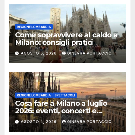
REGIONE LOMBARDIA
Come sopravvivere al caldo a
Milano: consigli pratici
AGOSTO 5, 2026
GINEVRA PORTACCIO
REGIONE LOMBARDIA
SPETTACOLI
Cosa fare a Milano a luglio
2026: eventi, concerti e
mostre
AGOSTO 4, 2026
GINEVRA PORTACCIO