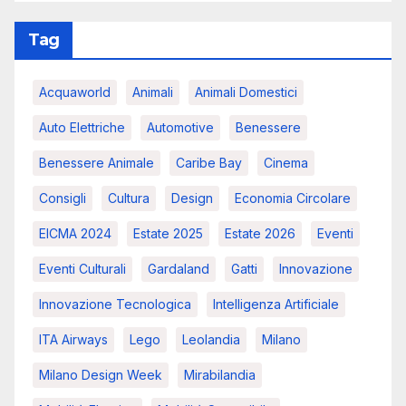
Tag
Acquaworld
Animali
Animali Domestici
Auto Elettriche
Automotive
Benessere
Benessere Animale
Caribe Bay
Cinema
Consigli
Cultura
Design
Economia Circolare
EICMA 2024
Estate 2025
Estate 2026
Eventi
Eventi Culturali
Gardaland
Gatti
Innovazione
Innovazione Tecnologica
Intelligenza Artificiale
ITA Airways
Lego
Leolandia
Milano
Milano Design Week
Mirabilandia