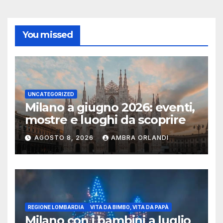
You missed
UNCATEGORIZED
Milano a giugno 2026: eventi,
mostre e luoghi da scoprire
AGOSTO 8, 2026
AMBRA ORLANDI
REGIONE LOMBARDIA
VITA DA BIMBO, VITA DA PAPÀ
Milano con i bambini a luglio