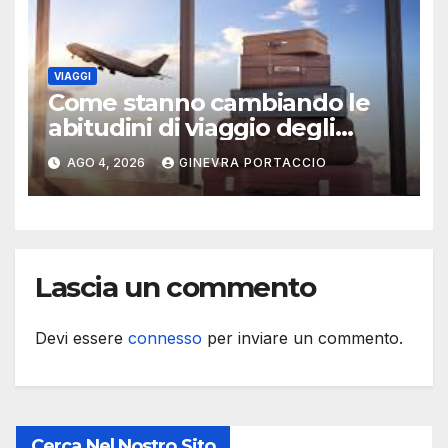
VIAGGI
Come stanno cambiando le
abitudini di viaggio degli
italiani
AGO 4, 2026
GINEVRA PORTACCIO
Lascia un commento
Devi essere
connesso
per inviare un commento.
Cerca Nel Nostro Sito