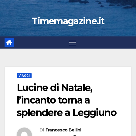
Timemagazine.it
VIAGGI
Lucine di Natale,
l’incanto torna a
splendere a Leggiuno
Di
Francesco Bellini