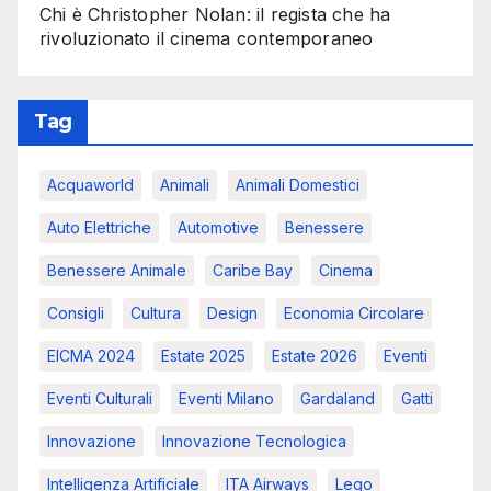
Chi è Christopher Nolan: il regista che ha
rivoluzionato il cinema contemporaneo
Tag
Acquaworld
Animali
Animali Domestici
Auto Elettriche
Automotive
Benessere
Benessere Animale
Caribe Bay
Cinema
Consigli
Cultura
Design
Economia Circolare
EICMA 2024
Estate 2025
Estate 2026
Eventi
Eventi Culturali
Eventi Milano
Gardaland
Gatti
Innovazione
Innovazione Tecnologica
Intelligenza Artificiale
ITA Airways
Lego