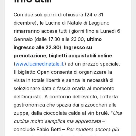
Con due soli giorni di chiusura (24 e 31
dicembre), le Lucine di Natale di Leggiuno
rimarranno accese tutti i giorni fino a Lunedì 6
Gennaio (dalle 17:30 alle 23:00,
ultimo
ingresso alle 22.30
).
Ingresso su
prenotazione, biglietti acquistabili online
(
www.lucinedinatale.it
.) ad un prezzo speciale.
Il biglietto Open consente di organizzare la
visita in totale libertà e senza la necessità di
selezionare data e fascia oraria al momento
dell’acquisto. A contorno dell’evento, l’offerta
gastronomica che spazia dai pizzoccheri alle
zuppe, dalla cioccolata calda al vin brulé. “
Una
cucina molto semplice ma apprezzata
–
conclude Fabio Betti –
Per rendere ancora più