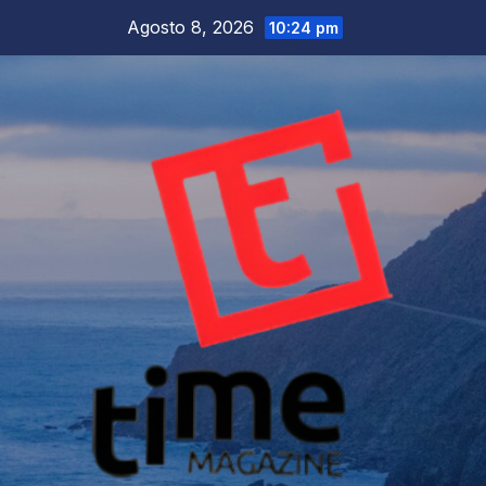
Salta
Agosto 8, 2026
10:24 pm
al
contenuto