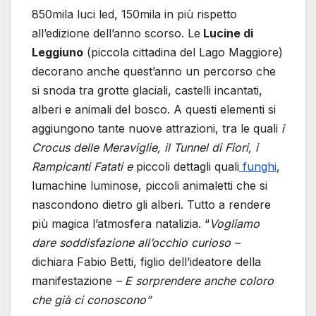
850mila luci led, 150mila in più rispetto
all’edizione dell’anno scorso. Le
Lucine di
Leggiuno
(piccola cittadina del Lago Maggiore)
decorano anche quest’anno un percorso che
si snoda tra grotte glaciali, castelli incantati,
alberi e animali del bosco. A questi elementi si
aggiungono tante nuove attrazioni, tra le quali
i
Crocus delle Meraviglie, il Tunnel di Fiori, i
Rampicanti Fatati e
piccoli dettagli quali
funghi
,
lumachine luminose, piccoli animaletti che si
nascondono dietro gli alberi. Tutto a rendere
più magica l’atmosfera natalizia. “
Vogliamo
dare soddisfazione all’occhio curioso –
dichiara Fabio Betti, figlio dell’ideatore della
manifestazione
– E sorprendere anche coloro
che già ci conoscono”