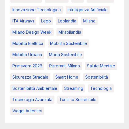
Innovazione Tecnologica
Intelligenza Artificiale
ITA Airways
Lego
Leolandia
Milano
Milano Design Week
Mirabilandia
Mobilità Elettrica
Mobilità Sostenibile
Mobilità Urbana
Moda Sostenibile
Primavera 2026
Ristoranti Milano
Salute Mentale
Sicurezza Stradale
Smart Home
Sostenibilità
Sostenibilità Ambientale
Streaming
Tecnologia
Tecnologia Avanzata
Turismo Sostenibile
Viaggi Autentici