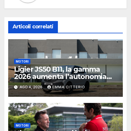
Articoli correlati
MOTORI
Ligier JS50 B11, la gamma
2026 aumenta l’autonomia
elettrica
AGO 4, 2026
EMMA CITTERIO
MOTORI