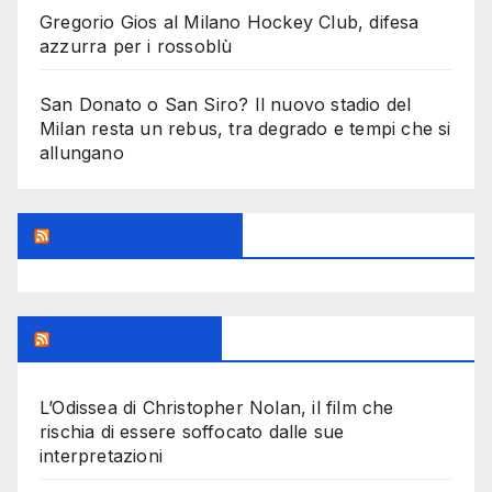
Gregorio Gios al Milano Hockey Club, difesa
azzurra per i rossoblù
San Donato o San Siro? Il nuovo stadio del
Milan resta un rebus, tra degrado e tempi che si
allungano
Feed Sconosciuto
Milanoalcinema
L’Odissea di Christopher Nolan, il film che
rischia di essere soffocato dalle sue
interpretazioni