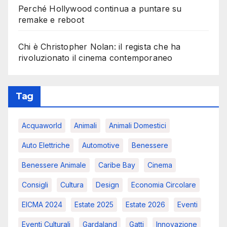
Perché Hollywood continua a puntare su
remake e reboot
Chi è Christopher Nolan: il regista che ha
rivoluzionato il cinema contemporaneo
Tag
Acquaworld
Animali
Animali Domestici
Auto Elettriche
Automotive
Benessere
Benessere Animale
Caribe Bay
Cinema
Consigli
Cultura
Design
Economia Circolare
EICMA 2024
Estate 2025
Estate 2026
Eventi
Eventi Culturali
Gardaland
Gatti
Innovazione