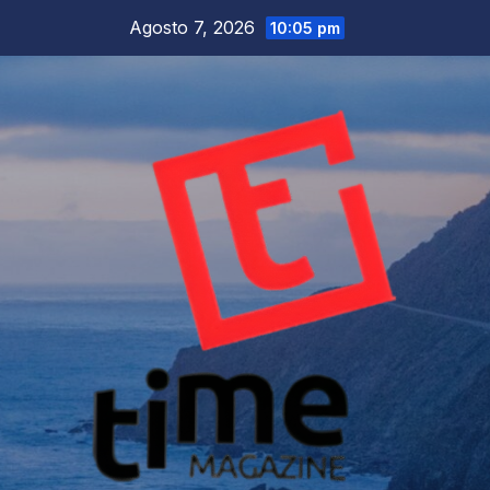
Salta
Agosto 7, 2026
10:05 pm
al
contenuto