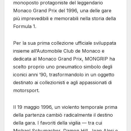
monoposto protagoniste del leggendario
Monaco Grand Prix del 1996, una delle gare
più imprevedibili e memorabili nella storia della
Formula 1.
Per la sua prima collezione ufficiale sviluppata
insieme all’Automobile Club de Monaco e
dedicata al Monaco Grand Prix, MONGRIP ha
scelto proprio uno pneumatico simbolo degli
iconici anni ’90, trasformandolo in un oggetto
destinato ai collezionisti e agli appassionati di
motorsport.
Il 19 maggio 1996, un violento temporale prima
della partenza cambiò radicalmente il destino
della gara. I favoriti della vigilia — tra cui
Michael Schumacher, Damon Hill, Jean Alesi e