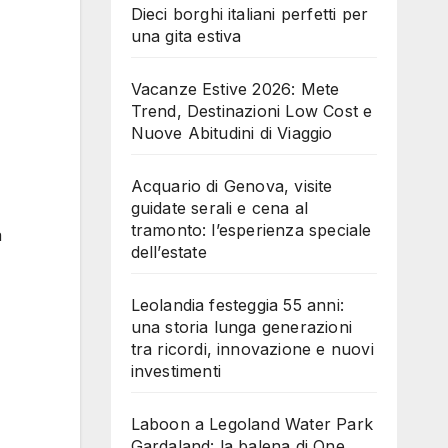
Dieci borghi italiani perfetti per
una gita estiva
Vacanze Estive 2026: Mete
Trend, Destinazioni Low Cost e
Nuove Abitudini di Viaggio
Acquario di Genova, visite
guidate serali e cena al
tramonto: l’esperienza speciale
a
dell’estate
Leolandia festeggia 55 anni:
una storia lunga generazioni
tra ricordi, innovazione e nuovi
investimenti
Laboon a Legoland Water Park
Gardaland: la balena di One