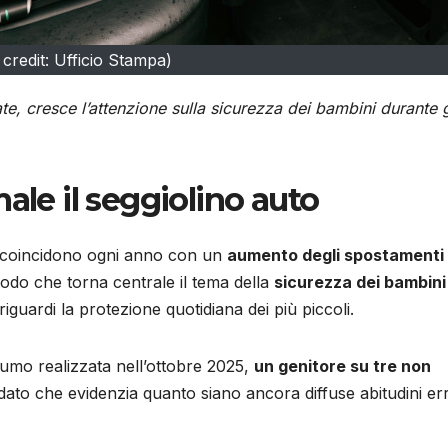
 credit: Ufficio Stampa)
te, cresce l’attenzione sulla sicurezza dei bambini durante g
ale il seggiolino auto
e coincidono ogni anno con un
aumento degli spostamenti 
iodo che torna centrale il tema della
sicurezza dei bambini
guardi la protezione quotidiana dei più piccoli.
umo realizzata nell’ottobre 2025,
un genitore su tre non
dato che evidenzia quanto siano ancora diffuse abitudini err