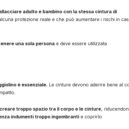
allacciare adulto e bambino con la stessa cintura di
lcuna protezione reale e che può aumentare i rischi in cas
ttenere una sola persona
e deve essere utilizzata
giolino è essenziale.
Le cinture devono aderire bene al c
mpatto.
creare troppo spazio tra il corpo e le cinture
, riducendon
senza indumenti troppo ingombranti
e coprirlo