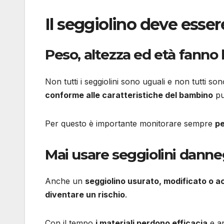
Il seggiolino deve esse
Peso, altezza ed età fanno 
Non tutti i seggiolini sono uguali e non tutti son
conforme alle caratteristiche del bambino
pu
Per questo è importante monitorare sempre
pe
Mai usare seggiolini danne
Anche un
seggiolino usurato, modificato o a
diventare un rischio
.
Con il tempo
i materiali perdono efficacia
e an