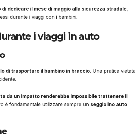
 di dedicare il mese di maggio alla sicurezza stradale
,
ssi durante i viaggi con i bambini.
durante i viaggi in auto
io
lo di trasportare il bambino in braccio
. Una pratica vietat
cidente.
ta da un impatto renderebbe impossibile trattenere il
vo è fondamentale utilizzare sempre un
seggiolino auto
ne