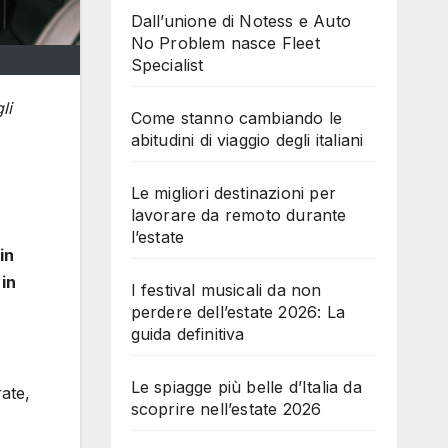
Dall’unione di Notess e Auto
No Problem nasce Fleet
Specialist
li
Come stanno cambiando le
abitudini di viaggio degli italiani
Le migliori destinazioni per
lavorare da remoto durante
l’estate
in
 in
I festival musicali da non
perdere dell’estate 2026: La
guida definitiva
Le spiagge più belle d’Italia da
ate,
scoprire nell’estate 2026