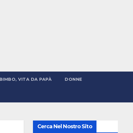
BIMBO, VITA DA PAPÀ
DONNE
Cerca Nel Nostro Sito