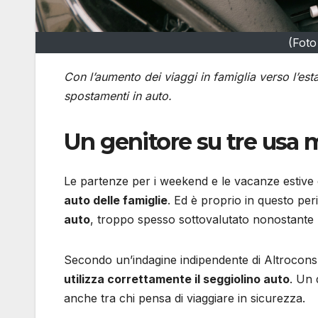
(Foto
Con l’aumento dei viaggi in famiglia verso l’esta
spostamenti in auto.
Un genitore su tre usa m
Le partenze per i weekend e le vacanze estiv
auto delle famiglie
. Ed è proprio in questo per
auto
, troppo spesso sottovalutato nonostante ri
Secondo un’indagine indipendente di Altrocons
utilizza correttamente il seggiolino auto
. Un 
anche tra chi pensa di viaggiare in sicurezza.