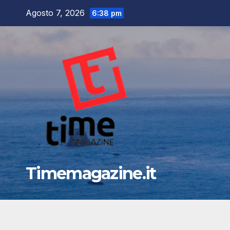
Salta
Agosto 7, 2026
6:38 pm
al
contenuto
Timemagazine.it