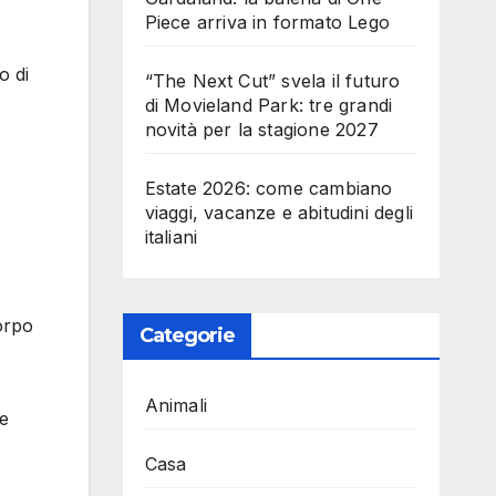
Piece arriva in formato Lego
o di
“The Next Cut” svela il futuro
di Movieland Park: tre grandi
novità per la stagione 2027
Estate 2026: come cambiano
viaggi, vacanze e abitudini degli
italiani
orpo
Categorie
Animali
e
Casa