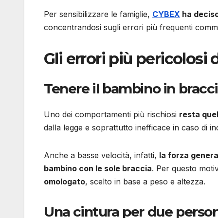
Per sensibilizzare le famiglie,
CYBEX
ha deciso
concentrandosi sugli errori più frequenti comme
Gli errori più pericolosi 
Tenere il bambino in bracc
Uno dei comportamenti più rischiosi
resta quel
dalla legge e soprattutto inefficace in caso di in
Anche a basse velocità, infatti,
la forza genera
bambino con le sole braccia
. Per questo moti
omologato
, scelto in base a peso e altezza.
Una cintura per due perso