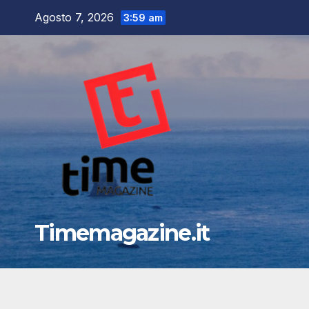
Salta
Agosto 7, 2026
3:59 am
al
contenuto
Timemagazine.it