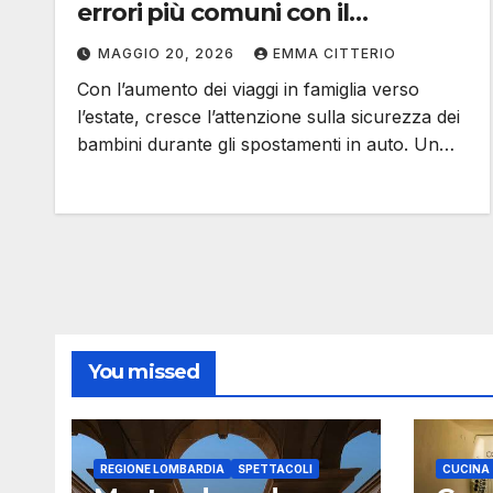
errori più comuni con il
seggiolino
MAGGIO 20, 2026
EMMA CITTERIO
Con l’aumento dei viaggi in famiglia verso
l’estate, cresce l’attenzione sulla sicurezza dei
bambini durante gli spostamenti in auto. Un…
You missed
REGIONE LOMBARDIA
SPETTACOLI
CUCINA