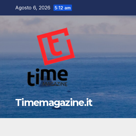
Salta
Agosto 6, 2026
5:12 am
al
contenuto
Timemagazine.it