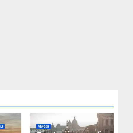
LI
VIAGGI