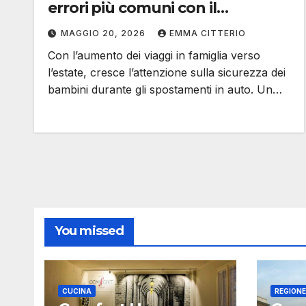
errori più comuni con il
seggiolino
MAGGIO 20, 2026
EMMA CITTERIO
Con l’aumento dei viaggi in famiglia verso
l’estate, cresce l’attenzione sulla sicurezza dei
bambini durante gli spostamenti in auto. Un…
You missed
CUCINA
REGION