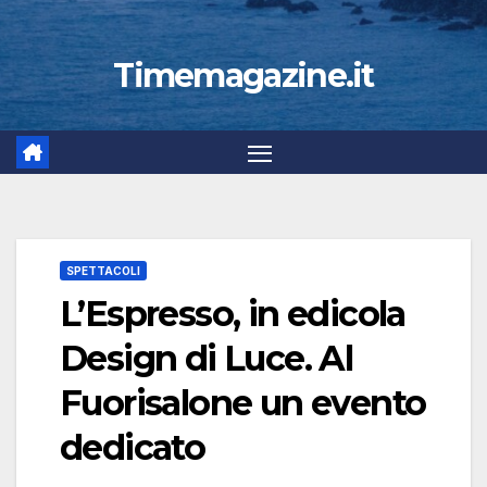
Timemagazine.it
SPETTACOLI
L’Espresso, in edicola
Design di Luce. Al
Fuorisalone un evento
dedicato