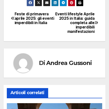
Feste di primavera
Eventi lifestyle Aprile
Navigazione
aprile 2025: gli eventi
2025 in Italia: guida
imperdibili in Italia
completa alle
articoli
imperdibili
manifestazioni
Di
Andrea Gussoni
Articoli correlati