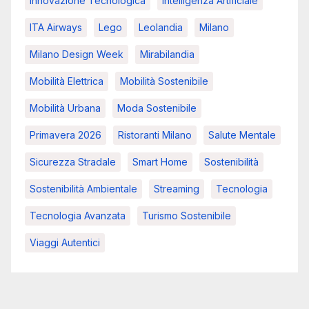
Innovazione Tecnologica
Intelligenza Artificiale
ITA Airways
Lego
Leolandia
Milano
Milano Design Week
Mirabilandia
Mobilità Elettrica
Mobilità Sostenibile
Mobilità Urbana
Moda Sostenibile
Primavera 2026
Ristoranti Milano
Salute Mentale
Sicurezza Stradale
Smart Home
Sostenibilità
Sostenibilità Ambientale
Streaming
Tecnologia
Tecnologia Avanzata
Turismo Sostenibile
Viaggi Autentici