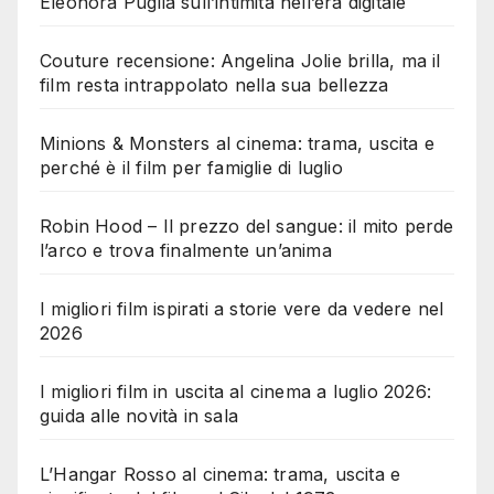
Eleonora Puglia sull’intimità nell’era digitale
Couture recensione: Angelina Jolie brilla, ma il
film resta intrappolato nella sua bellezza
Minions & Monsters al cinema: trama, uscita e
perché è il film per famiglie di luglio
Robin Hood – Il prezzo del sangue: il mito perde
l’arco e trova finalmente un’anima
I migliori film ispirati a storie vere da vedere nel
2026
I migliori film in uscita al cinema a luglio 2026:
guida alle novità in sala
L’Hangar Rosso al cinema: trama, uscita e