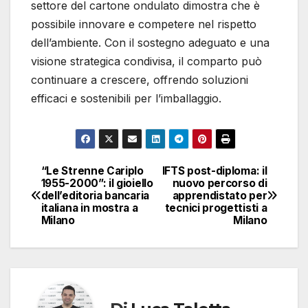
settore del cartone ondulato dimostra che è
possibile innovare e competere nel rispetto
dell’ambiente. Con il sostegno adeguato e una
visione strategica condivisa, il comparto può
continuare a crescere, offrendo soluzioni
efficaci e sostenibili per l’imballaggio.
“Le Strenne Cariplo
IFTS post-diploma: il
Navigazione
1955-2000”: il gioiello
nuovo percorso di
dell’editoria bancaria
apprendistato per
articoli
italiana in mostra a
tecnici progettisti a
Milano
Milano