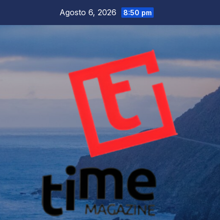
Salta
Agosto 6, 2026
8:50 pm
al
contenuto