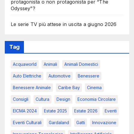
protagonista o non protagonista per “The
Odyssey”?
Le serie TV più attese in uscita a giugno 2026
Tag
Acquaworld
Animali
Animali Domestici
Auto Elettriche
Automotive
Benessere
Benessere Animale
Caribe Bay
Cinema
Consigli
Cultura
Design
Economia Circolare
EICMA 2024
Estate 2025
Estate 2026
Eventi
Eventi Culturali
Gardaland
Gatti
Innovazione