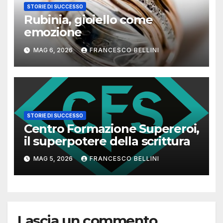
STORIE DI SUCCESSO
Rubinia, gioiello come
emozione
MAG 6, 2026
FRANCESCO BELLINI
STORIE DI SUCCESSO
Centro Formazione Supereroi,
il superpotere della scrittura
MAG 5, 2026
FRANCESCO BELLINI
Lascia un commento