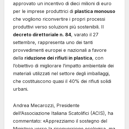
approvato un incentivo di dieci milioni di euro
per le imprese produttrici di
plastica monouso
che vogliono riconvertire i propri processi
produttivi verso soluzioni più sostenibili. Il
decreto direttoriale n. 84
, varato il 27
settembre, rappresenta uno dei tanti
provvedimenti europei e nazionali a favore
della
riduzione dei rifiuti in plastica
, con
l’obiettivo di migliorare l’impatto ambientale dei
materiali utilizzati nel settore degli imballaggi,
che costituiscono quasi il 40% dei rifiuti solidi
urbani.
Andrea Mecarozzi, Presidente
dell’Associazione Italiana Scatolifici (ACIS), ha
commentato: «Apprezziamo il sostegno del
Ministero verso la riconversione ecologica, ma