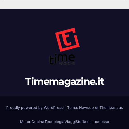
Timemagazine.it
Proudly powered by WordPress
|
Tema: Newsup di
Themeansar
.
Motori
Cucina
Tecnologia
Viaggi
Storie di successo