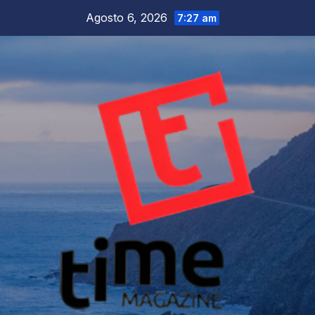
Salta
Agosto 6, 2026
7:27 am
al
contenuto