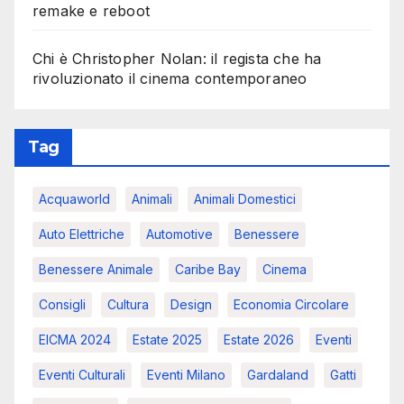
remake e reboot
Chi è Christopher Nolan: il regista che ha
rivoluzionato il cinema contemporaneo
Tag
Acquaworld
Animali
Animali Domestici
Auto Elettriche
Automotive
Benessere
Benessere Animale
Caribe Bay
Cinema
Consigli
Cultura
Design
Economia Circolare
EICMA 2024
Estate 2025
Estate 2026
Eventi
Eventi Culturali
Eventi Milano
Gardaland
Gatti