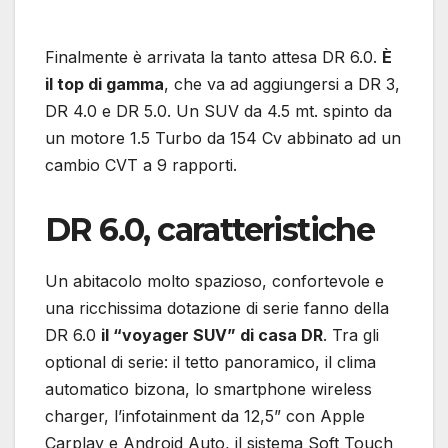
Finalmente è arrivata la tanto attesa DR 6.0.
È
il top di gamma
, che va ad aggiungersi a DR 3,
DR 4.0 e DR 5.0. Un SUV da 4.5 mt. spinto da
un motore 1.5 Turbo da 154 Cv abbinato ad un
cambio CVT a 9 rapporti.
DR 6.0, caratteristiche
Un abitacolo molto spazioso, confortevole e
una ricchissima dotazione di serie fanno della
DR 6.0
il “voyager SUV” di casa DR
. Tra gli
optional di serie: il tetto panoramico, il clima
automatico bizona, lo smartphone wireless
charger, l’infotainment da 12,5” con Apple
Carplay e Android Auto, il sistema Soft Touch