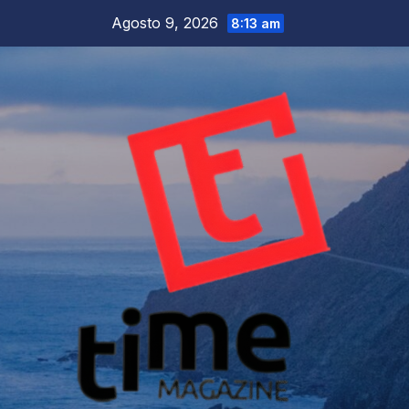
Salta
Agosto 9, 2026
8:13 am
al
contenuto