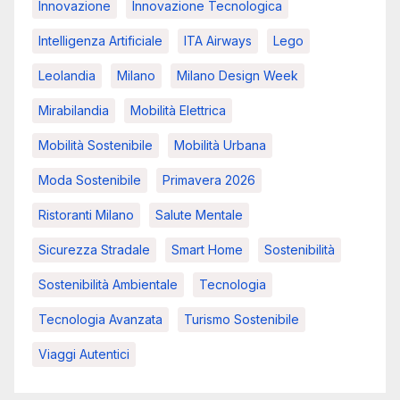
Innovazione
Innovazione Tecnologica
Intelligenza Artificiale
ITA Airways
Lego
Leolandia
Milano
Milano Design Week
Mirabilandia
Mobilità Elettrica
Mobilità Sostenibile
Mobilità Urbana
Moda Sostenibile
Primavera 2026
Ristoranti Milano
Salute Mentale
Sicurezza Stradale
Smart Home
Sostenibilità
Sostenibilità Ambientale
Tecnologia
Tecnologia Avanzata
Turismo Sostenibile
Viaggi Autentici