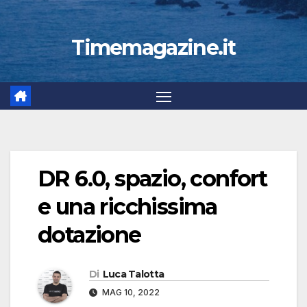
Timemagazine.it
DR 6.0, spazio, confort
e una ricchissima
dotazione
Di
Luca Talotta
MAG 10, 2022