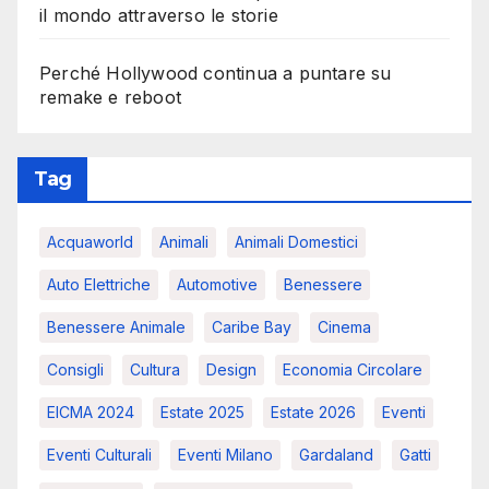
il mondo attraverso le storie
Perché Hollywood continua a puntare su
remake e reboot
Tag
Acquaworld
Animali
Animali Domestici
Auto Elettriche
Automotive
Benessere
Benessere Animale
Caribe Bay
Cinema
Consigli
Cultura
Design
Economia Circolare
EICMA 2024
Estate 2025
Estate 2026
Eventi
Eventi Culturali
Eventi Milano
Gardaland
Gatti