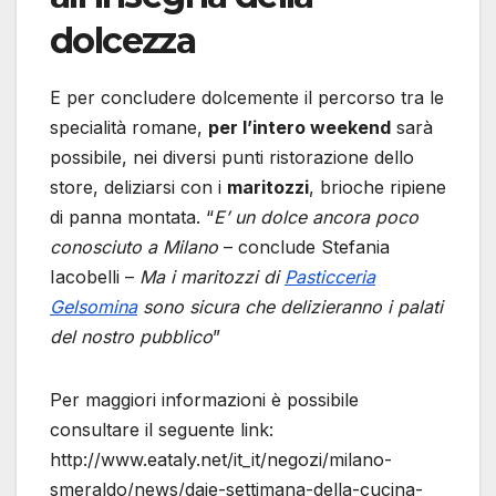
dolcezza
E per concludere dolcemente il percorso tra le
specialità romane,
per l’intero weekend
sarà
possibile, nei diversi punti ristorazione dello
store, deliziarsi con i
maritozzi
, brioche ripiene
di panna montata. “
E’ un dolce ancora poco
conosciuto a Milano
– conclude Stefania
Iacobelli –
Ma i maritozzi di
Pasticceria
Gelsomina
sono sicura che delizieranno i palati
del nostro pubblico
”
Per maggiori informazioni è possibile
consultare il seguente link:
http://www.eataly.net/it_it/negozi/milano-
smeraldo/news/daje-settimana-della-cucina-