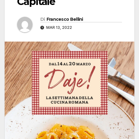
Capitale
Di
Francesco Bellini
MAR 13, 2022