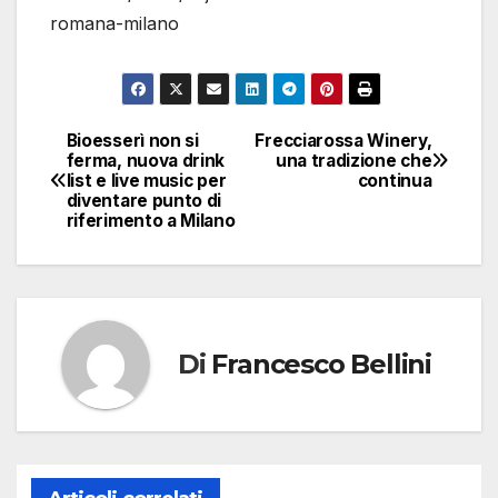
romana-milano
Bioesserì non si
Frecciarossa Winery,
Navigazione
ferma, nuova drink
una tradizione che
list e live music per
continua
articoli
diventare punto di
riferimento a Milano
Di
Francesco Bellini