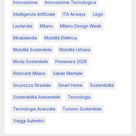
Innovazione
Innovazione Tecnologica
Intelligenza Artificiale
ITA Airways
Lego
Leolandia
Milano
Milano Design Week
Mirabilandia
Mobilità Elettrica
Mobilità Sostenibile
Mobilità Urbana
Moda Sostenibile
Primavera 2026
Ristoranti Milano
Salute Mentale
Sicurezza Stradale
Smart Home
Sostenibilità
Sostenibilità Ambientale
Tecnologia
Tecnologia Avanzata
Turismo Sostenibile
Viaggi Autentici