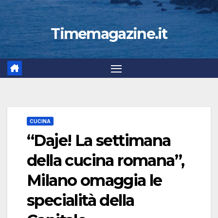
Timemagazine.it
CUCINA
“Daje! La settimana
della cucina romana”,
Milano omaggia le
specialità della