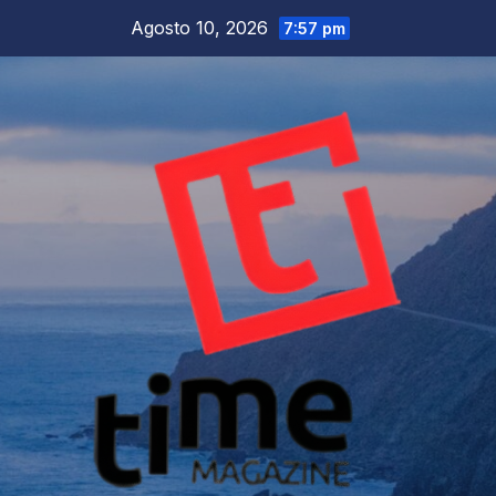
Salta
Agosto 10, 2026
7:57 pm
al
contenuto