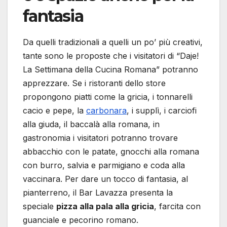
fantasia
Da quelli tradizionali a quelli un po’ più creativi,
tante sono le proposte che i visitatori di “Daje!
La Settimana della Cucina Romana” potranno
apprezzare. Se i ristoranti dello store
propongono piatti come la gricia, i tonnarelli
cacio e pepe, la
carbonara
, i supplì, i carciofi
alla giuda, il baccalà alla romana, in
gastronomia i visitatori potranno trovare
abbacchio con le patate, gnocchi alla romana
con burro, salvia e parmigiano e coda alla
vaccinara. Per dare un tocco di fantasia, al
pianterreno, il Bar Lavazza presenta la
speciale
pizza alla pala alla gricia
, farcita con
guanciale e pecorino romano.