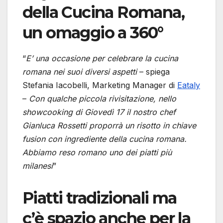
della Cucina Romana,
un omaggio a 360°
“
E’ una occasione per celebrare la cucina
romana nei suoi diversi aspetti
– spiega
Stefania Iacobelli, Marketing Manager di
Eataly
–
Con qualche piccola rivisitazione, nello
showcooking di Giovedì 17 il nostro chef
Gianluca Rossetti proporrà un risotto in chiave
fusion con ingrediente della cucina romana.
Abbiamo reso romano uno dei piatti più
milanesi
”
Piatti tradizionali ma
c’è spazio anche per la