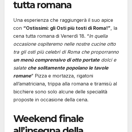
tutta romana
Una esperienza che raggiungerà il suo apice
con
“Ostissimi: gli Osti più tosti di Roma!”
, la
cena tutta romana
di Venerdì 18. “
In quella
occasione ospiteremo nelle nostre cucine otto
tra gli osti più celebri di Roma che proporranno
un menù comprensivo di otto portate
dolci e
salate
che solitamente popolano le tavole
romane
” Pizza e mortazza, rigatoni
all’amatriciana, trippa alla romana e tiramisù al
bicchiere sono solo alcune delle specialità
proposte in occasione della cena.
Weekend finale
all’insegna della