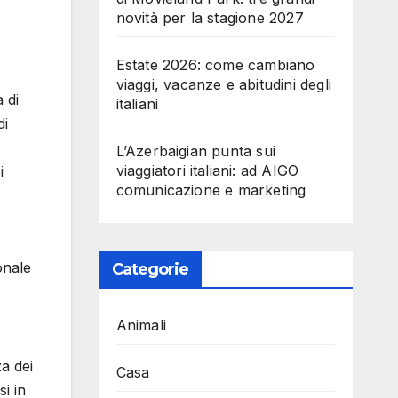
novità per la stagione 2027
Estate 2026: come cambiano
viaggi, vacanze e abitudini degli
 di
italiani
di
L’Azerbaigian punta sui
viaggiatori italiani: ad AIGO
i
comunicazione e marketing
onale
Categorie
Animali
a dei
Casa
i in