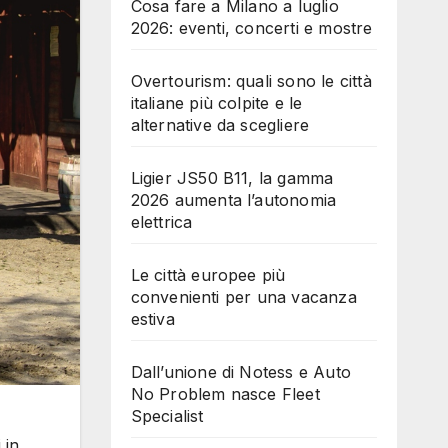
Cosa fare a Milano a luglio
2026: eventi, concerti e mostre
Overtourism: quali sono le città
italiane più colpite e le
alternative da scegliere
Ligier JS50 B11, la gamma
2026 aumenta l’autonomia
elettrica
Le città europee più
convenienti per una vacanza
estiva
Dall’unione di Notess e Auto
No Problem nasce Fleet
Specialist
 in