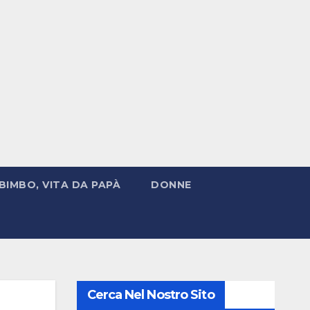
BIMBO, VITA DA PAPÀ
DONNE
Cerca Nel Nostro Sito