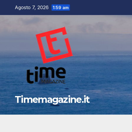
Salta
Agosto 7, 2026
1:59 am
al
contenuto
Timemagazine.it