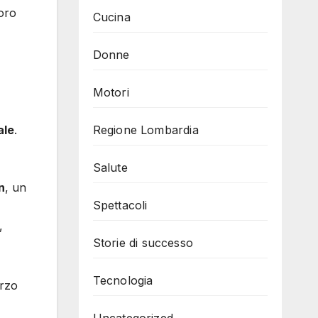
oro
Cucina
Donne
Motori
Regione Lombardia
ale
.
Salute
n
, un
Spettacoli
,
Storie di successo
Tecnologia
arzo
Uncategorized