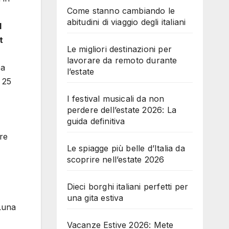
Come stanno cambiando le
abitudini di viaggio degli italiani
l
t
Le migliori destinazioni per
lavorare da remoto durante
ea
l’estate
 25
I festival musicali da non
perdere dell’estate 2026: La
guida definitiva
re
Le spiagge più belle d’Italia da
scoprire nell’estate 2026
Dieci borghi italiani perfetti per
una gita estiva
 Luna
Vacanze Estive 2026: Mete