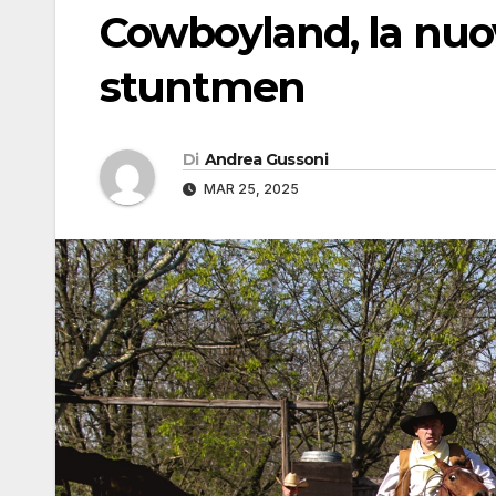
Cowboyland, la nuov
stuntmen
Di
Andrea Gussoni
MAR 25, 2025