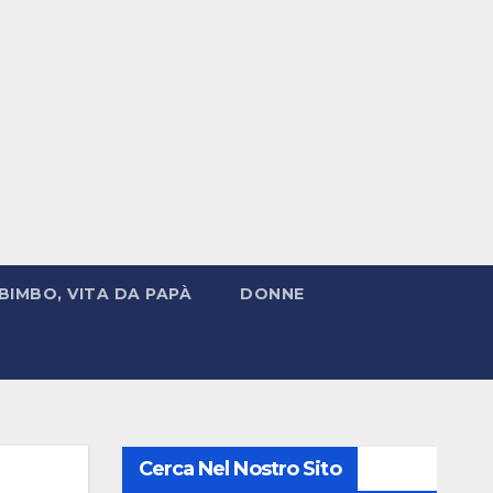
BIMBO, VITA DA PAPÀ
DONNE
Cerca Nel Nostro Sito