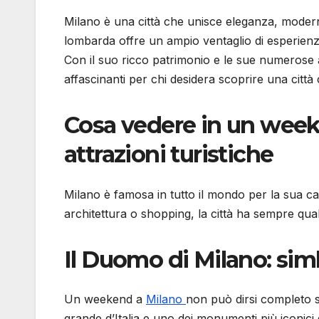
Milano è una città che unisce eleganza, moderni
lombarda offre un ampio ventaglio di esperienze,
Con il suo ricco patrimonio e le sue numerose a
affascinanti per chi desidera scoprire una città
Cosa vedere in un weeke
attrazioni turistiche
Milano è famosa in tutto il mondo per la sua cap
architettura o shopping, la città ha sempre qualc
Il Duomo di Milano: simb
Un weekend a
Milano
non può dirsi completo s
grande d’Italia e uno dei monumenti più iconici