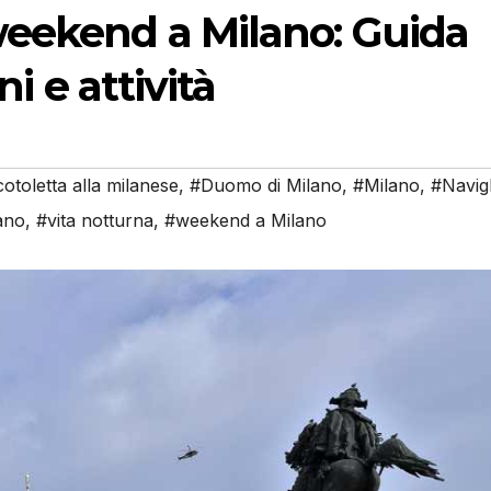
weekend a Milano: Guida
ni e attività
otoletta alla milanese
,
#Duomo di Milano
,
#Milano
,
#Navigl
ano
,
#vita notturna
,
#weekend a Milano