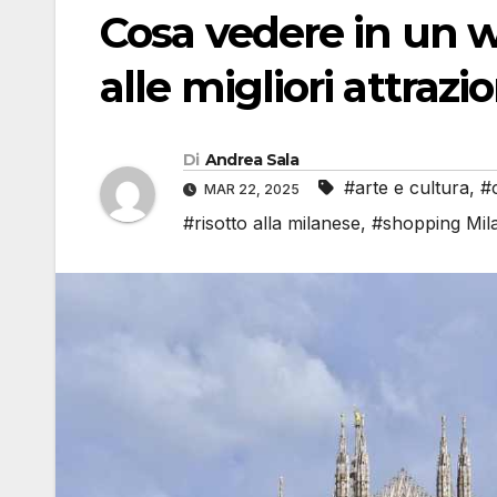
Cosa vedere in un 
alle migliori attrazio
Di
Andrea Sala
#arte e cultura
,
#c
MAR 22, 2025
#risotto alla milanese
,
#shopping Mil