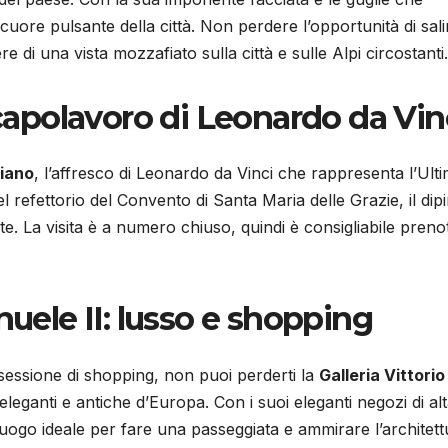
 cuore pulsante della città. Non perdere l’opportunità di sali
 di una vista mozzafiato sulla città e sulle Alpi circostanti.
 capolavoro di Leonardo da Vin
ciano
, l’affresco di Leonardo da Vinci che rappresenta l’Ult
 refettorio del Convento di Santa Maria delle Grazie, il dip
rte. La visita è a numero chiuso, quindi è consigliabile preno
nuele II: lusso e shopping
essione di shopping, non puoi perderti la
Galleria Vittorio
eleganti e antiche d’Europa. Con i suoi eleganti negozi di al
n luogo ideale per fare una passeggiata e ammirare l’architet