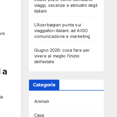
viaggi, vacanze e abitudini degli
italiani
L’Azerbaigian punta sui
viaggiatori italiani: ad AIGO
oni
comunicazione e marketing
a
Giugno 2026: cosa fare per
vivere al meglio l’inizio
dell’estate
 a
Categorie
la
Animali
Casa