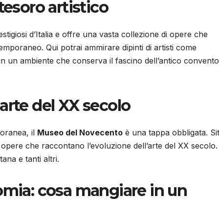
tesoro artistico
tigiosi d’Italia e offre una vasta collezione di opere che
mporaneo. Qui potrai ammirare dipinti di artisti come
 in un ambiente che conserva il fascino dell’antico convent
arte del XX secolo
oranea, il
Museo del Novecento
è una tappa obbligata. Si
 opere che raccontano l’evoluzione dell’arte del XX secolo.
ana e tanti altri.
omia: cosa mangiare in un