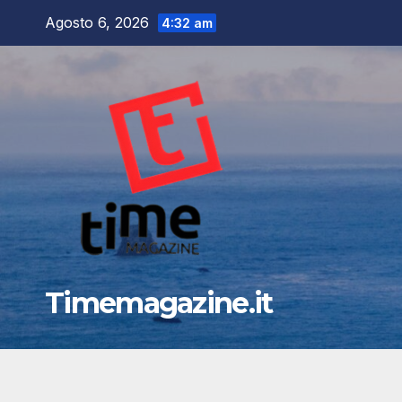
Salta
Agosto 6, 2026
4:32 am
al
contenuto
Timemagazine.it