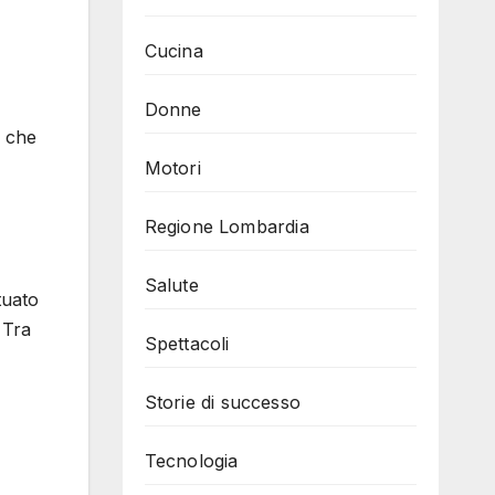
Cucina
Donne
o che
Motori
Regione Lombardia
Salute
tuato
 Tra
Spettacoli
Storie di successo
Tecnologia