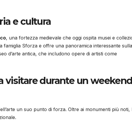
ria e cultura
sco
, una fortezza medievale che oggi ospita musei e collezi
alla famiglia Sforza e offre una panoramica interessante sull
seo d’arte antica, che includono opere di artisti come
da visitare durante un weekend
ell’arte un suo punto di forza. Oltre ai monumenti più noti, 
zionale.