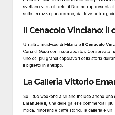
svettano verso il cielo, il Duomo rappresenta il
sulla terrazza panoramica, da dove potrai godere
Il Cenacolo Vinciano: il
Un altro must-see di Milano è
Il Cenacolo Vin
Cena di Gesù con i suoi apostoli. Conservato nel
uno dei più grandi capolavori della storia dell’a
il biglietto in anticipo.
La Galleria Vittorio Ema
Se il tuo weekend a Milano include anche una s
Emanuele II
, una delle gallerie commerciali più 
moda, ristoranti e caffè storici, la galleria è u