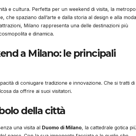
tà e cultura. Perfetta per un weekend di visita, la metropol
 che spaziano dall’arte e dalla storia al design e alla moda
ttrazioni, Milano rappresenta una delle destinazioni più
 cosmopolita e dinamica.
nd a Milano: le principali
acità di coniugare tradizione e innovazione. Che si tratti di 
osa da offrire ai suoi visitatori.
olo della città
enza una visita al
Duomo di Milano
, la cattedrale gotica pi
 del paese. Con la sua imponente facciata e le guglie che