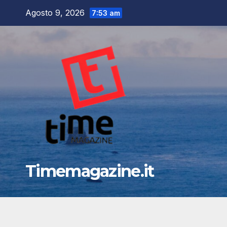
Salta
Agosto 9, 2026
7:53 am
al
contenuto
Timemagazine.it