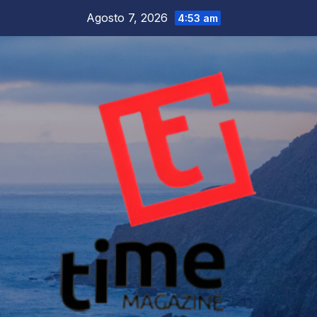
Salta
Agosto 7, 2026
4:53 am
al
contenuto