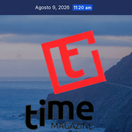
Salta
Agosto 9, 2026
11:20 am
al
contenuto