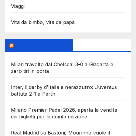
Viaggi
Vita da bimbo, vita da papà
MilanoSportiva.com
Milan travolto dal Chelsea: 3-0 a Giacarta e
zero tiri in porta
Inter, il derby d’Italia è nerazzurro: Juventus
battuta 2-1 a Perth
Milano Premier Padel 2026, aperta la vendita
dei biglietti per la quinta edizione
Real Madrid su Bastoni, Mourinho vuole il