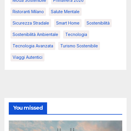
Moda Sostenibile
Primavera 2026
Ristoranti Milano
Salute Mentale
Sicurezza Stradale
Smart Home
Sostenibilità
Sostenibilità Ambientale
Tecnologia
Tecnologia Avanzata
Turismo Sostenibile
Viaggi Autentici
You missed