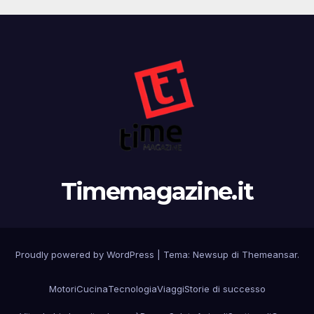
Timemagazine.it
Proudly powered by WordPress
|
Tema:
Newsup
di
Themeansar
.
Motori
Cucina
Tecnologia
Viaggi
Storie di successo