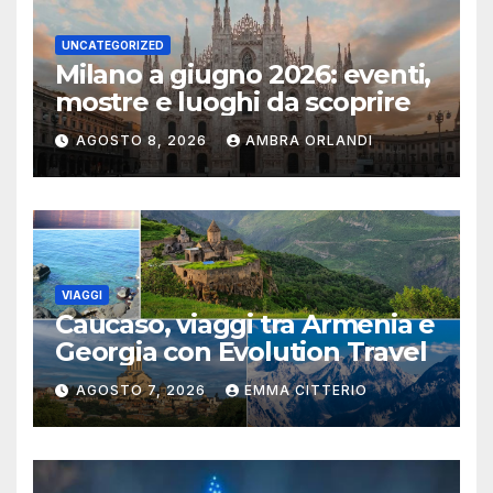
UNCATEGORIZED
Milano a giugno 2026: eventi,
mostre e luoghi da scoprire
AGOSTO 8, 2026
AMBRA ORLANDI
VIAGGI
Caucaso, viaggi tra Armenia e
Georgia con Evolution Travel
AGOSTO 7, 2026
EMMA CITTERIO