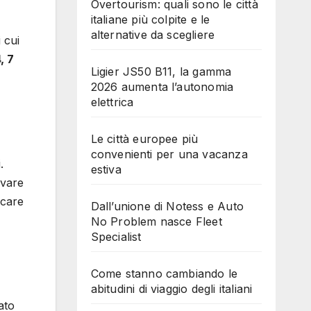
Overtourism: quali sono le città
italiane più colpite e le
alternative da scegliere
 cui
, 7
Ligier JS50 B11, la gamma
2026 aumenta l’autonomia
elettrica
Le città europee più
convenienti per una vacanza
.
estiva
vare
icare
Dall’unione di Notess e Auto
No Problem nasce Fleet
Specialist
Come stanno cambiando le
abitudini di viaggio degli italiani
ato