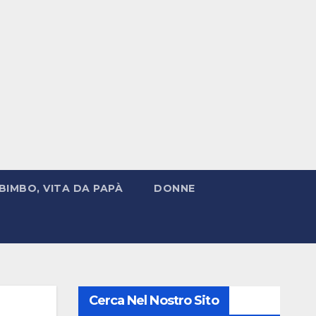
BIMBO, VITA DA PAPÀ
DONNE
Cerca Nel Nostro Sito