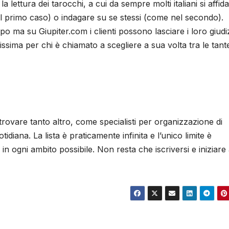
 la lettura dei tarocchi, a cui da sempre molti italiani si affid
l primo caso) o indagare su se stessi (come nel secondo).
po ma su Giupiter.com i clienti possono lasciare i loro giudi
issima per chi è chiamato a scegliere a sua volta tra le tant
rovare tanto altro, come specialisti per organizzazione di
diana. La lista è praticamente infinita e l’unico limite è
in ogni ambito possibile. Non resta che iscriversi e iniziare