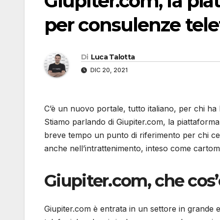
Giupiter.com, la pia
per consulenze tel
Di
Luca Talotta
DIC 20, 2021
C’è un nuovo portale, tutto italiano, per chi h
Stiamo parlando di Giupiter.com, la piattaforma
breve tempo un punto di riferimento per chi cer
anche nell’intrattenimento, inteso come cartom
Giupiter.com, che cos’
Giupiter.com è entrata in un settore in grande 