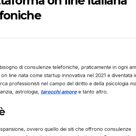
ttaforma on line italiana
efoniche
a bisogno di consulenze telefoniche, praticamente in ogni am
 on line nata come startup innovativa nel 2021 e diventata i
ca professionisti nel campo del diritto e della psicologia m
anzia, astrologia,
tarocchi amore
e tanto altro.
è
espansione, ovvero quello dei siti che offrono consulenze