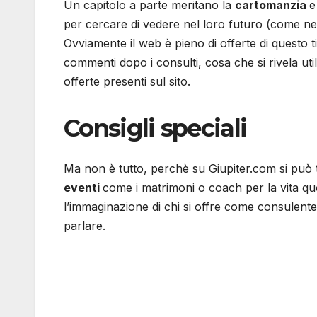
Un capitolo a parte meritano la
cartomanzia
e
per cercare di vedere nel loro futuro (come ne
Ovviamente il web è pieno di offerte di questo ti
commenti dopo i consulti, cosa che si rivela util
offerte presenti sul sito.
Consigli speciali
Ma non è tutto, perchè su Giupiter.com si può t
eventi
come i matrimoni o coach per la vita quoti
l’immaginazione di chi si offre come consulente 
parlare.