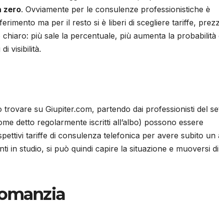
a zero
. Ovviamente per le consulenze professionistiche è
iferimento ma per il resto si è liberi di scegliere tariffe, prez
hiaro: più sale la percentuale, più aumenta la probabilità 
 visibilità.
 trovare su Giupiter.com, partendo dai professionisti del se
come detto regolarmente iscritti all’albo) possono essere
spettivi tariffe di consulenza telefonica per avere subito un 
in studio, si può quindi capire la situazione e muoversi di
tomanzia