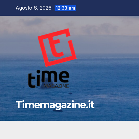
Salta
Agosto 6, 2026
12:33 am
al
contenuto
Timemagazine.it