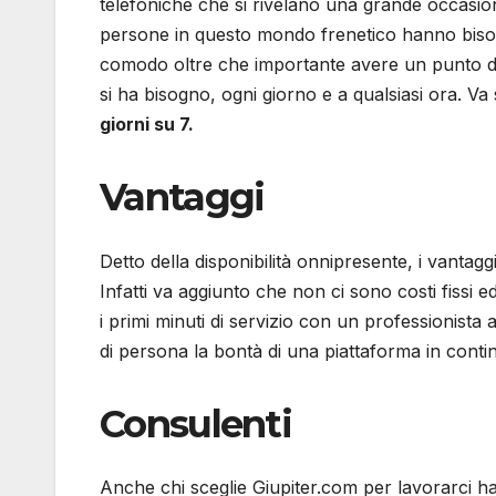
telefoniche che si rivelano una grande occasione
persone in questo mondo frenetico hanno bisogn
comodo oltre che importante avere un punto di r
si ha bisogno, ogni giorno e a qualsiasi ora. V
giorni su 7.
Vantaggi
Detto della disponibilità onnipresente, i vantaggi
Infatti va aggiunto che non ci sono costi fissi 
i primi minuti di servizio con un professionista 
di persona la bontà di una piattaforma in contin
Consulenti
Anche chi sceglie Giupiter.com per lavorarci ha 