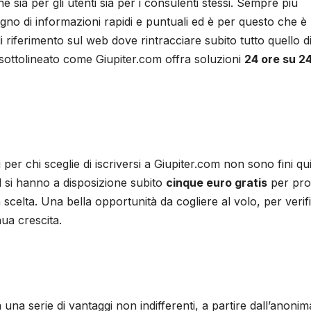
 sia per gli utenti sia per i consulenti stessi. Sempre più
o di informazioni rapidi e puntuali ed è per questo che è
iferimento sul web dove rintracciare subito tutto quello di
a sottolineato come Giupiter.com offra soluzioni
24 ore su 24
 per chi sceglie di iscriversi a Giupiter.com non sono fini qui
ed si hanno a disposizione subito
cinque euro gratis
per pro
a scelta. Una bella opportunità da cogliere al volo, per verif
ua crescita.
una serie di vantaggi non indifferenti, a partire dall’anonim