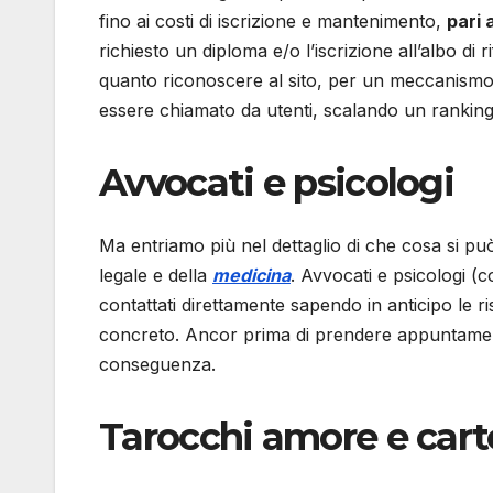
fino ai costi di iscrizione e mantenimento,
pari 
richiesto un diploma e/o l’iscrizione all’albo di r
quanto riconoscere al sito, per un meccanismo c
essere chiamato da utenti, scalando un ranking di
Avvocati e psicologi
Ma entriamo più nel dettaglio di che cosa si può
legale e della
medicina
. Avvocati e psicologi (
contattati direttamente sapendo in anticipo le ri
concreto. Ancor prima di prendere appuntamenti 
conseguenza.
Tarocchi amore e car