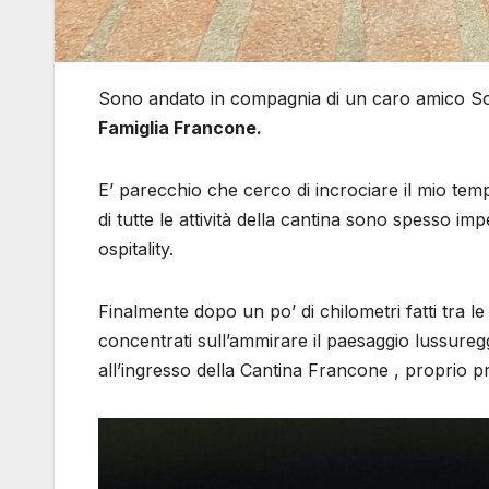
Sono andato in compagnia di un caro amico So
Famiglia Francone.
E’ parecchio che cerco di incrociare il mio tem
di tutte le attività della cantina sono spesso im
ospitality.
Finalmente dopo un po’ di chilometri fatti tra l
concentrati sull’ammirare il paesaggio lussuregg
all’ingresso della Cantina Francone , proprio pri