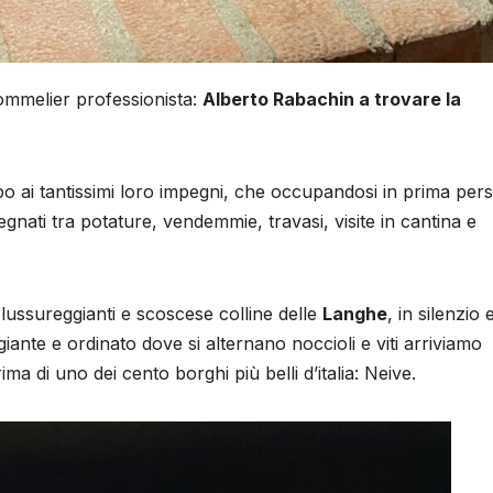
mmelier professionista:
Alberto Rabachin a trovare la
po ai tantissimi loro impegni, che occupandosi in prima per
pegnati tra potature, vendemmie, travasi, visite in cantina e
e lussureggianti e scoscese colline delle
Langhe
, in silenzio 
iante e ordinato dove si alternano noccioli e viti arriviamo
ma di uno dei cento borghi più belli d’italia: Neive.