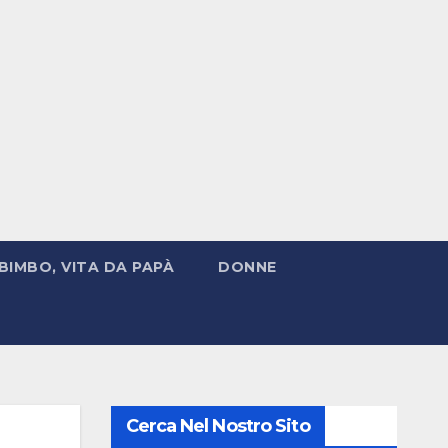
BIMBO, VITA DA PAPÀ
DONNE
Cerca Nel Nostro Sito