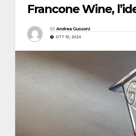
Francone Wine, l’id
Di
Andrea Gussoni
OTT 10, 2024