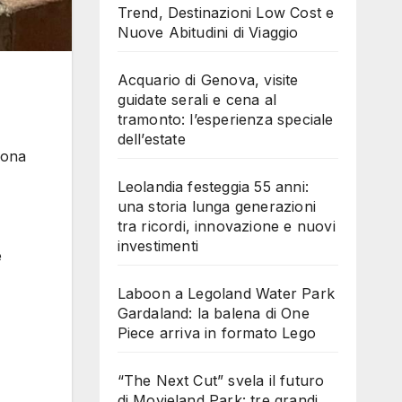
Trend, Destinazioni Low Cost e
Nuove Abitudini di Viaggio
Acquario di Genova, visite
guidate serali e cena al
tramonto: l’esperienza speciale
dell’estate
sona
Leolandia festeggia 55 anni:
una storia lunga generazioni
tra ricordi, innovazione e nuovi
investimenti
e
Laboon a Legoland Water Park
Gardaland: la balena di One
Piece arriva in formato Lego
“The Next Cut” svela il futuro
di Movieland Park: tre grandi