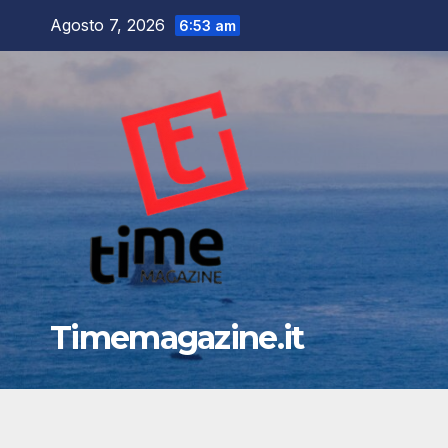
Salta
Agosto 7, 2026
6:53 am
al
contenuto
Timemagazine.it