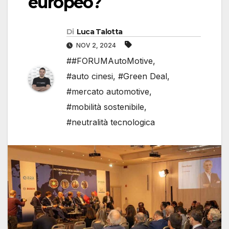
europeo?
Di
Luca Talotta
NOV 2, 2024
##FORUMAutoMotive
,
#auto cinesi
,
#Green Deal
,
#mercato automotive
,
#mobilità sostenibile
,
#neutralità tecnologica