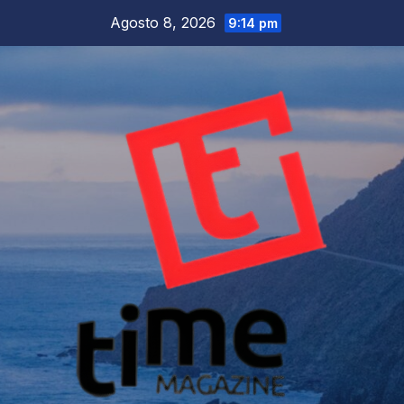
Salta
Agosto 8, 2026
9:14 pm
al
contenuto