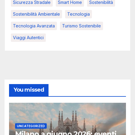
Sicurezza Stradale
Smart Home
Sostenibilità
Sostenibilità Ambientale
Tecnologia
Tecnologia Avanzata
Turismo Sostenibile
Viaggi Autentici
You missed
UNCATEGORIZED
Milano a giugno 2026: eventi,