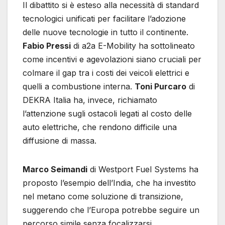
Il dibattito si è esteso alla necessità di standard
tecnologici unificati per facilitare l’adozione
delle nuove tecnologie in tutto il continente.
Fabio Pressi
di a2a E-Mobility ha sottolineato
come incentivi e agevolazioni siano cruciali per
colmare il gap tra i costi dei veicoli elettrici e
quelli a combustione interna.
Toni Purcaro
di
DEKRA Italia ha, invece, richiamato
l’attenzione sugli ostacoli legati al costo delle
auto elettriche, che rendono difficile una
diffusione di massa.
Marco Seimandi
di Westport Fuel Systems ha
proposto l’esempio dell’India, che ha investito
nel metano come soluzione di transizione,
suggerendo che l’Europa potrebbe seguire un
percorso simile senza focalizzarsi