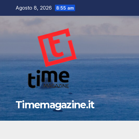
Salta
Agosto 8, 2026
8:55 am
al
contenuto
Timemagazine.it