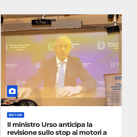
MOTORI
Il ministro Urso anticipa la
revisione sullo stop ai motori a