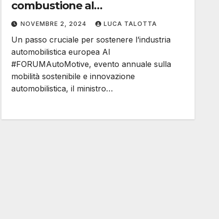
combustione al
#FORUMAutoMotive
NOVEMBRE 2, 2024
LUCA TALOTTA
Un passo cruciale per sostenere l’industria
automobilistica europea Al
#FORUMAutoMotive, evento annuale sulla
mobilità sostenibile e innovazione
automobilistica, il ministro…