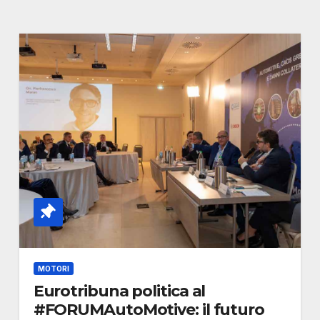
MOTORI
Eurotribuna politica al
#FORUMAutoMotive: il futuro