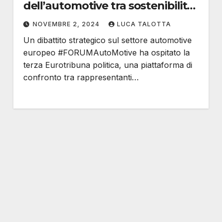
dell’automotive tra sostenibilità
e industria
NOVEMBRE 2, 2024
LUCA TALOTTA
Un dibattito strategico sul settore automotive
europeo #FORUMAutoMotive ha ospitato la
terza Eurotribuna politica, una piattaforma di
confronto tra rappresentanti…