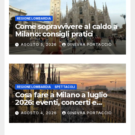
REGIONE LOMBARDIA
Come sopravvivere al caldo a
Milano: consigli pratici
AGOSTO 5, 2026
GINEVRA PORTACCIO
REGIONE LOMBARDIA
SPETTACOLI
Cosa fare a Milano a luglio
2026: eventi, concerti e
mostre
AGOSTO 4, 2026
GINEVRA PORTACCIO