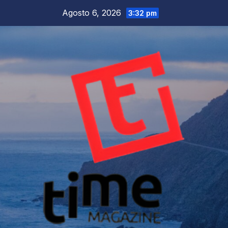
Salta
Agosto 6, 2026
3:32 pm
al
contenuto