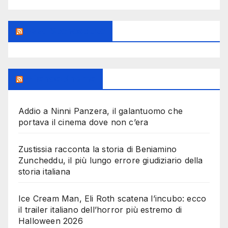
Feed Sconosciuto
Milanoalcinema
Addio a Ninni Panzera, il galantuomo che
portava il cinema dove non c’era
Zustissia racconta la storia di Beniamino
Zuncheddu, il più lungo errore giudiziario della
storia italiana
Ice Cream Man, Eli Roth scatena l’incubo: ecco
il trailer italiano dell’horror più estremo di
Halloween 2026