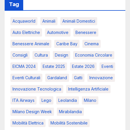
Tag
Acquaworld
Animali
Animali Domestici
Auto Elettriche
Automotive
Benessere
Benessere Animale
Caribe Bay
Cinema
Consigli
Cultura
Design
Economia Circolare
EICMA 2024
Estate 2025
Estate 2026
Eventi
Eventi Culturali
Gardaland
Gatti
Innovazione
Innovazione Tecnologica
Intelligenza Artificiale
ITA Airways
Lego
Leolandia
Milano
Milano Design Week
Mirabilandia
Mobilità Elettrica
Mobilità Sostenibile