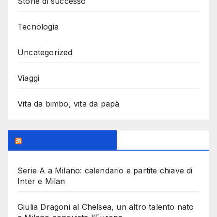
Storie di successo
Tecnologia
Uncategorized
Viaggi
Vita da bimbo, vita da papà
MilanoSportiva.com
Serie A a Milano: calendario e partite chiave di
Inter e Milan
Giulia Dragoni al Chelsea, un altro talento nato