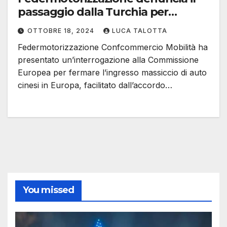
passaggio dalla Turchia per
aggirare i dazi
OTTOBRE 18, 2024
LUCA TALOTTA
Federmotorizzazione Confcommercio Mobilità ha
presentato un’interrogazione alla Commissione
Europea per fermare l’ingresso massiccio di auto
cinesi in Europa, facilitato dall’accordo…
You missed