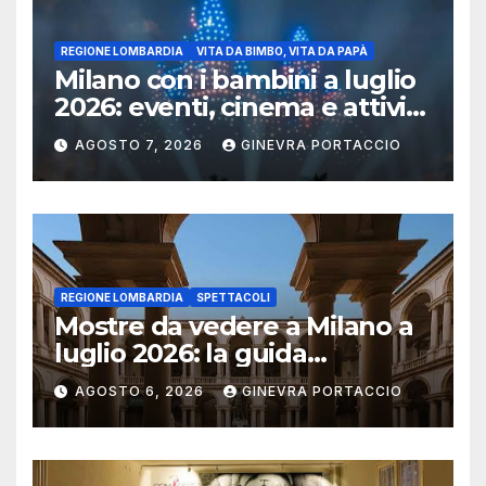
REGIONE LOMBARDIA
VITA DA BIMBO, VITA DA PAPÀ
Milano con i bambini a luglio
2026: eventi, cinema e attività
per famiglie
AGOSTO 7, 2026
GINEVRA PORTACCIO
REGIONE LOMBARDIA
SPETTACOLI
Mostre da vedere a Milano a
luglio 2026: la guida
aggiornata
AGOSTO 6, 2026
GINEVRA PORTACCIO