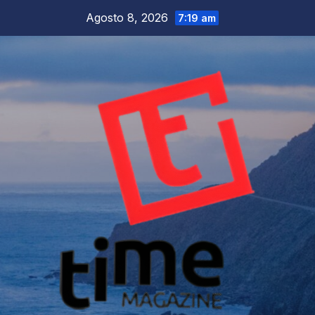
Salta
Agosto 8, 2026
7:19 am
al
contenuto