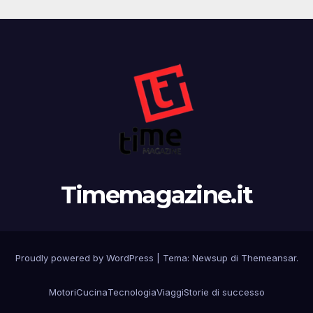
Timemagazine.it
Proudly powered by WordPress
|
Tema:
Newsup
di
Themeansar
.
Motori
Cucina
Tecnologia
Viaggi
Storie di successo