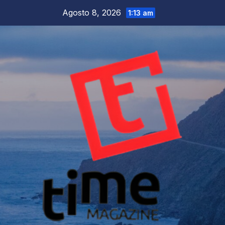
Salta
Agosto 8, 2026
1:13 am
al
contenuto