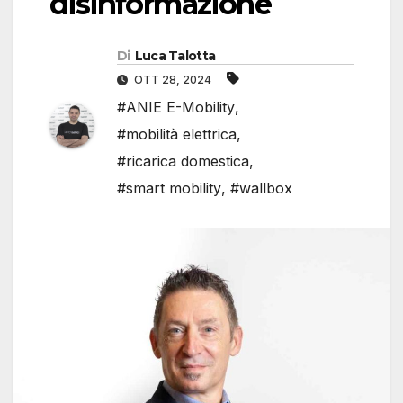
disinformazione
Di
Luca Talotta
OTT 28, 2024
#ANIE E-Mobility
,
#mobilità elettrica
,
#ricarica domestica
,
#smart mobility
,
#wallbox