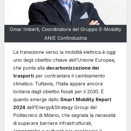
Omar Imberti, Coordinatore del Gruppo E-Mobility
ANIE Confindustria
La transizione verso la mobilità elettrica è oggi
uno degli obiettivi chiave dell’Unione Europea,
che punta alla
decarbonizzazione dei
trasporti
per contrastare il cambiamento
climatico. Tuttavia, l’Italia appare ancora
lontana dagli obiettivi fissati per il 2030. È
quanto emerge dallo
Smart Mobility Report
2024
dell’Energy&Strategy Group del
Politecnico di Milano, che segnala la necessità
di superare barriere infrastrutturali,
economiche e culturali per accelerare il