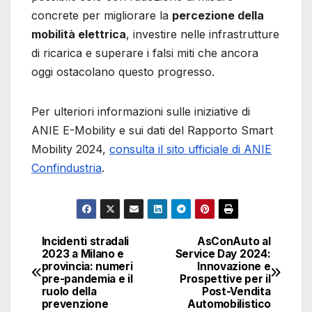
concrete per migliorare la
percezione della
mobilità elettrica
, investire nelle infrastrutture
di ricarica e superare i falsi miti che ancora
oggi ostacolano questo progresso.
Per ulteriori informazioni sulle iniziative di
ANIE E-Mobility e sui dati del Rapporto Smart
Mobility 2024,
consulta il sito ufficiale di ANIE
Confindustria
.
Incidenti stradali
AsConAuto al
Navigazione
2023 a Milano e
Service Day 2024:
provincia: numeri
Innovazione e
articoli
pre-pandemia e il
Prospettive per il
ruolo della
Post-Vendita
prevenzione
Automobilistico