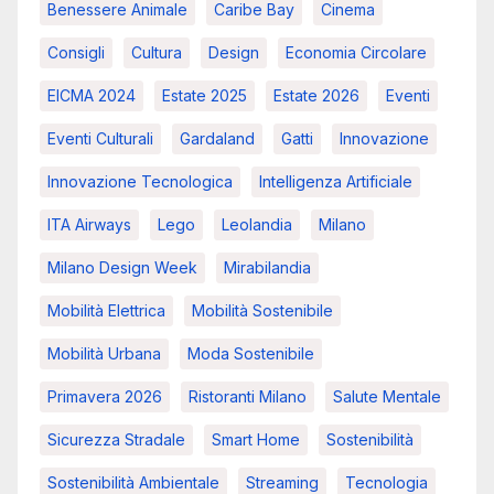
Benessere Animale
Caribe Bay
Cinema
Consigli
Cultura
Design
Economia Circolare
EICMA 2024
Estate 2025
Estate 2026
Eventi
Eventi Culturali
Gardaland
Gatti
Innovazione
Innovazione Tecnologica
Intelligenza Artificiale
ITA Airways
Lego
Leolandia
Milano
Milano Design Week
Mirabilandia
Mobilità Elettrica
Mobilità Sostenibile
Mobilità Urbana
Moda Sostenibile
Primavera 2026
Ristoranti Milano
Salute Mentale
Sicurezza Stradale
Smart Home
Sostenibilità
Sostenibilità Ambientale
Streaming
Tecnologia