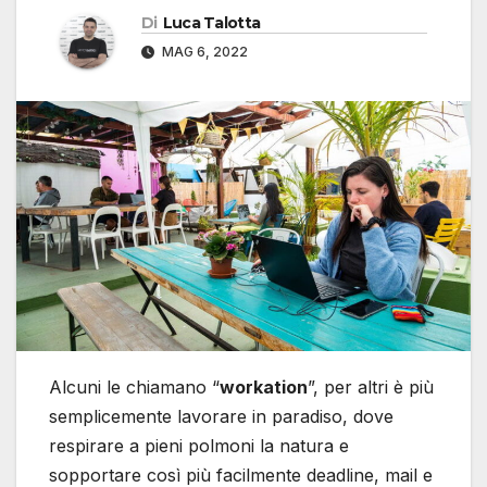
Di
Luca Talotta
MAG 6, 2022
Alcuni le chiamano “
workation
”, per altri è più
semplicemente lavorare in paradiso, dove
respirare a pieni polmoni la natura e
sopportare così più facilmente deadline, mail e