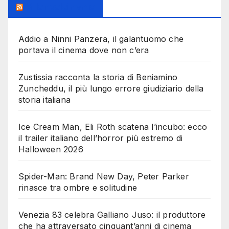
Milanoalcinema
Addio a Ninni Panzera, il galantuomo che
portava il cinema dove non c’era
Zustissia racconta la storia di Beniamino
Zuncheddu, il più lungo errore giudiziario della
storia italiana
Ice Cream Man, Eli Roth scatena l’incubo: ecco
il trailer italiano dell’horror più estremo di
Halloween 2026
Spider-Man: Brand New Day, Peter Parker
rinasce tra ombre e solitudine
Venezia 83 celebra Galliano Juso: il produttore
che ha attraversato cinquant’anni di cinema