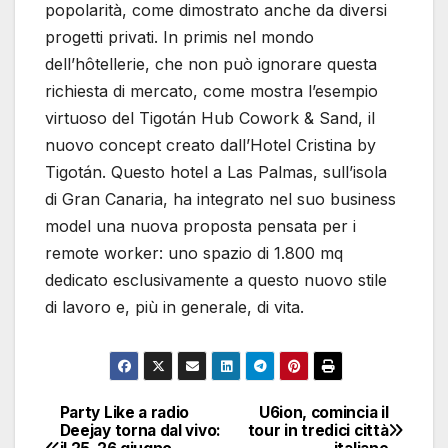
popolarità, come dimostrato anche da diversi
progetti privati. In primis nel mondo
dell’hôtellerie, che non può ignorare questa
richiesta di mercato, come mostra l’esempio
virtuoso del Tigotán Hub Cowork & Sand, il
nuovo concept creato dall’Hotel Cristina by
Tigotán. Questo hotel a Las Palmas, sull’isola
di Gran Canaria, ha integrato nel suo business
model una nuova proposta pensata per i
remote worker: uno spazio di 1.800 mq
dedicato esclusivamente a questo nuovo stile
di lavoro e, più in generale, di vita.
Party Like a radio
U6ion, comincia il
Navigazione
Deejay torna dal vivo:
tour in tredici città