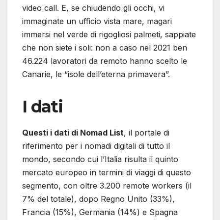
video call. E, se chiudendo gli occhi, vi
immaginate un ufficio vista mare, magari
immersi nel verde di rigogliosi palmeti, sappiate
che non siete i soli: non a caso nel 2021 ben
46.224 lavoratori da remoto hanno scelto le
Canarie, le “isole dell’eterna primavera”.
I dati
Questi i dati di Nomad List
, il portale di
riferimento per i nomadi digitali di tutto il
mondo, secondo cui l’Italia risulta il quinto
mercato europeo in termini di viaggi di questo
segmento, con oltre 3.200 remote workers (il
7% del totale), dopo Regno Unito (33%),
Francia (15%), Germania (14%) e Spagna