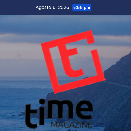
Salta
Agosto 6, 2026
5:56 pm
al
contenuto