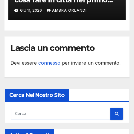
mese d’estate
GIU 11, 2026
AMBRA ORLANDI
Lascia un commento
Devi essere
connesso
per inviare un commento.
Cerca Nel Nostro Sito