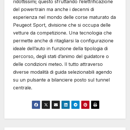
ridottissimi; questo sfruttando l’elettrificazione
del powertrain ma anche i decenni di
esperienza nel mondo delle corse maturato da
Peugeot Sport, divisione che si occupa delle
vetture da competizione. Una tecnologia che
permette anche di ritagliarsi la configurazione
ideale dell’auto in funzione della tipologia di
percorso, degli stati d’animo del guidatore o
delle condizioni meteo. Il tutto attraverso
diverse modalità di guida selezionabili agendo
su un pulsante a bilanciere posto sul tunnel
centrale.