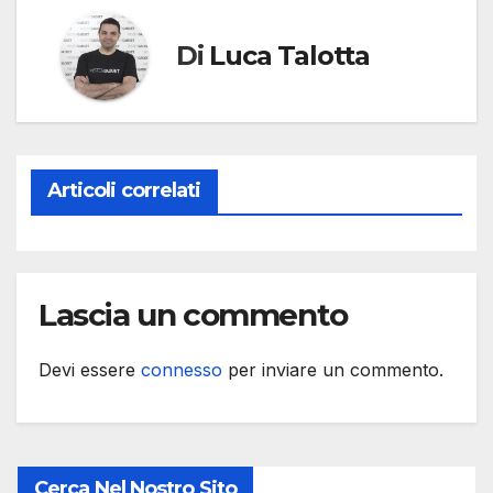
Di
Luca Talotta
Articoli correlati
Lascia un commento
Devi essere
connesso
per inviare un commento.
Cerca Nel Nostro Sito