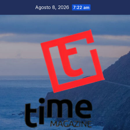
Salta
Agosto 8, 2026
7:22 am
al
contenuto