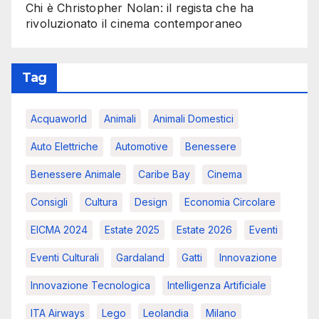
Chi è Christopher Nolan: il regista che ha
rivoluzionato il cinema contemporaneo
Tag
Acquaworld
Animali
Animali Domestici
Auto Elettriche
Automotive
Benessere
Benessere Animale
Caribe Bay
Cinema
Consigli
Cultura
Design
Economia Circolare
EICMA 2024
Estate 2025
Estate 2026
Eventi
Eventi Culturali
Gardaland
Gatti
Innovazione
Innovazione Tecnologica
Intelligenza Artificiale
ITA Airways
Lego
Leolandia
Milano