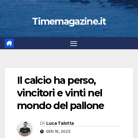
Timemagazine.it
Il calcio ha perso,
vincitori e vinti nel
mondo del pallone
Di
Luca Talotta
GEN 16, 2022