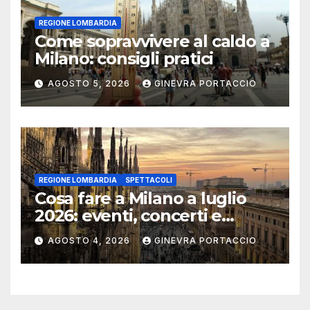
REGIONE LOMBARDIA
Come sopravvivere al caldo a
Milano: consigli pratici
AGOSTO 5, 2026
GINEVRA PORTACCIO
REGIONE LOMBARDIA
SPETTACOLI
Cosa fare a Milano a luglio
2026: eventi, concerti e
mostre
AGOSTO 4, 2026
GINEVRA PORTACCIO