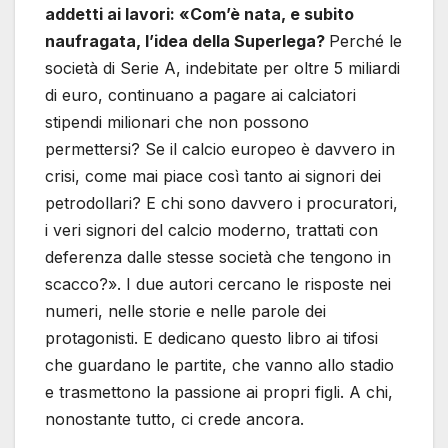
addetti ai lavori: «Com’è nata, e subito
naufragata, l’idea della Superlega?
Perché le
società di Serie A, indebitate per oltre 5 miliardi
di euro, continuano a pagare ai calciatori
stipendi milionari che non possono
permettersi? Se il calcio europeo è davvero in
crisi, come mai piace così tanto ai signori dei
petrodollari? E chi sono davvero i procuratori,
i veri signori del calcio moderno, trattati con
deferenza dalle stesse società che tengono in
scacco?». I due autori cercano le risposte nei
numeri, nelle storie e nelle parole dei
protagonisti. E dedicano questo libro ai tifosi
che guardano le partite, che vanno allo stadio
e trasmettono la passione ai propri figli. A chi,
nonostante tutto, ci crede ancora.