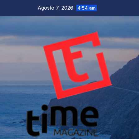
Salta
Agosto 7, 2026
4:54 am
al
contenuto