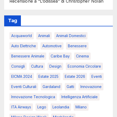
Recensione a “L’odissea” di Christopher Nolan
Tag
Acquaworld
Animali
Animali Domestici
Auto Elettriche
Automotive
Benessere
Benessere Animale
Caribe Bay
Cinema
Consigli
Cultura
Design
Economia Circolare
EICMA 2024
Estate 2025
Estate 2026
Eventi
Eventi Culturali
Gardaland
Gatti
Innovazione
Innovazione Tecnologica
Intelligenza Artificiale
ITA Airways
Lego
Leolandia
Milano