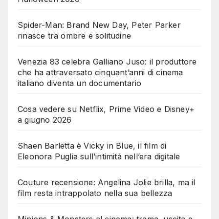
Spider-Man: Brand New Day, Peter Parker
rinasce tra ombre e solitudine
Venezia 83 celebra Galliano Juso: il produttore
che ha attraversato cinquant’anni di cinema
italiano diventa un documentario
Cosa vedere su Netflix, Prime Video e Disney+
a giugno 2026
Shaen Barletta è Vicky in Blue, il film di
Eleonora Puglia sull’intimità nell’era digitale
Couture recensione: Angelina Jolie brilla, ma il
film resta intrappolato nella sua bellezza
Minions & Monsters al cinema: trama, uscita e