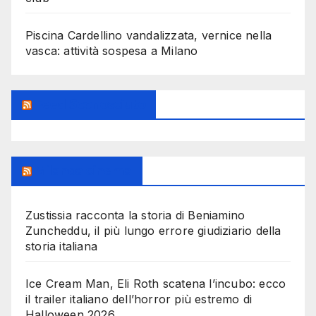
Piscina Cardellino vandalizzata, vernice nella
vasca: attività sospesa a Milano
Feed Sconosciuto
Milanoalcinema
Zustissia racconta la storia di Beniamino
Zuncheddu, il più lungo errore giudiziario della
storia italiana
Ice Cream Man, Eli Roth scatena l’incubo: ecco
il trailer italiano dell’horror più estremo di
Halloween 2026