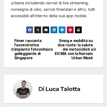
urbana includendo servizi di live streaming,
consegna di cibo, servizi finanziari e altro, tutti
accessibili all’interno della sua app mobile.
Fimer racconta
Smog e mobilità su
Navigazione
l’avveniristico
due ruote: la salute
impianto fotovoltaico
dei motociclisti a
articoli
galleggiante di
EICMA con la Narvalo
Singapore
Urban Mask
Di
Luca Talotta