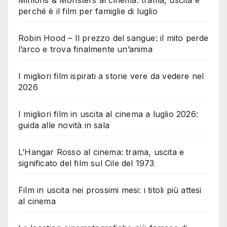
perché è il film per famiglie di luglio
Robin Hood – Il prezzo del sangue: il mito perde
l’arco e trova finalmente un’anima
I migliori film ispirati a storie vere da vedere nel
2026
I migliori film in uscita al cinema a luglio 2026:
guida alle novità in sala
L’Hangar Rosso al cinema: trama, uscita e
significato del film sul Cile del 1973
Film in uscita nei prossimi mesi: i titoli più attesi
al cinema