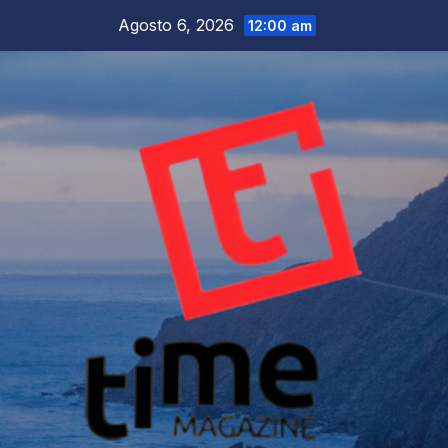
Salta
Agosto 6, 2026
12:00 am
al
contenuto