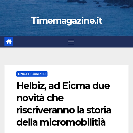
Timemagazine.it
UNCATEGORIZED
Helbiz, ad Eicma due
novità che
riscriveranno la storia
della micromobilitià