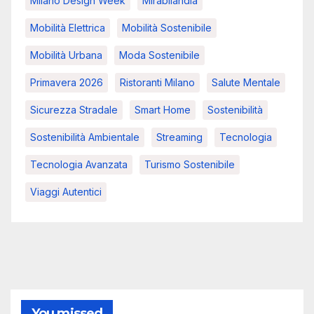
Milano Design Week
Mirabilandia
Mobilità Elettrica
Mobilità Sostenibile
Mobilità Urbana
Moda Sostenibile
Primavera 2026
Ristoranti Milano
Salute Mentale
Sicurezza Stradale
Smart Home
Sostenibilità
Sostenibilità Ambientale
Streaming
Tecnologia
Tecnologia Avanzata
Turismo Sostenibile
Viaggi Autentici
You missed