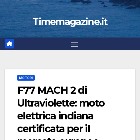
Timemagazine.it
MOTORI
F77 MACH 2 di
Ultraviolette: moto
elettrica indiana
certificata per il