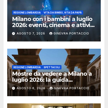
REGIONE LOMBARDIA
VITA DA BIMBO, VITA DA PAPÀ
Milano con i bambini a luglio
2026: eventi, cinema e attività
per famiglie
AGOSTO 7, 2026
GINEVRA PORTACCIO
REGIONE LOMBARDIA
SPETTACOLI
Mostre da vedere a Milano a
luglio 2026: la guida
aggiornata
AGOSTO 6, 2026
GINEVRA PORTACCIO