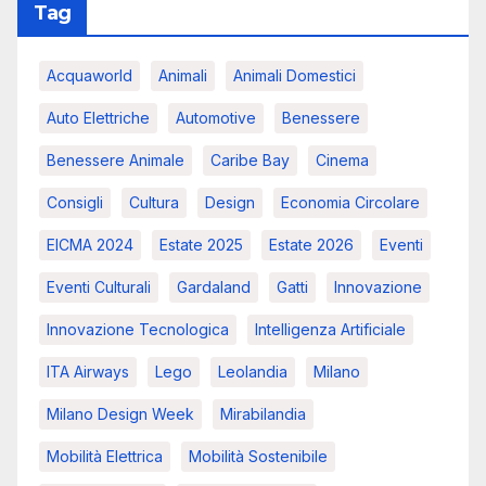
Tag
Acquaworld
Animali
Animali Domestici
Auto Elettriche
Automotive
Benessere
Benessere Animale
Caribe Bay
Cinema
Consigli
Cultura
Design
Economia Circolare
EICMA 2024
Estate 2025
Estate 2026
Eventi
Eventi Culturali
Gardaland
Gatti
Innovazione
Innovazione Tecnologica
Intelligenza Artificiale
ITA Airways
Lego
Leolandia
Milano
Milano Design Week
Mirabilandia
Mobilità Elettrica
Mobilità Sostenibile