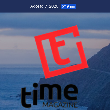
Salta
Agosto 7, 2026
5:19 pm
al
contenuto